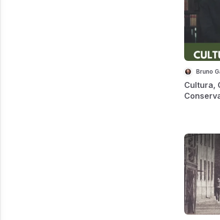
Bruno G
Cultura, 
Conserv