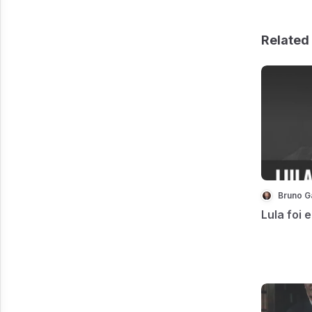
Related 
Bruno G
Lula foi 