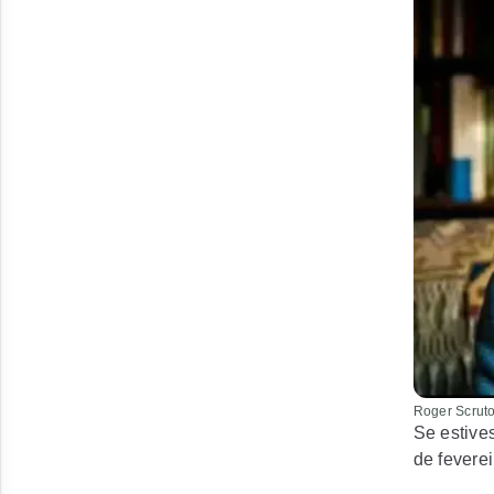
Roger Scrut
Se estives
de feverei