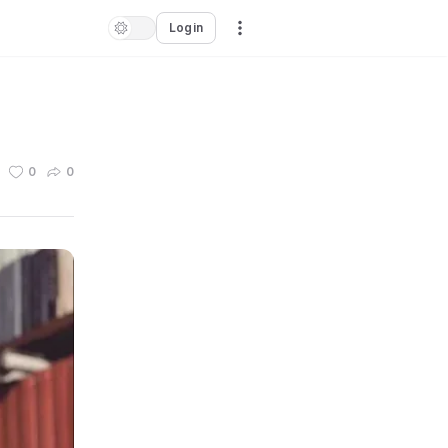
Login
0
0