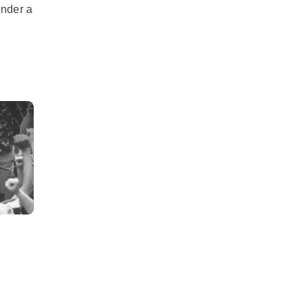
onder a