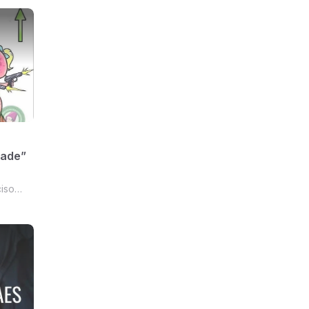
dade”
iso
de