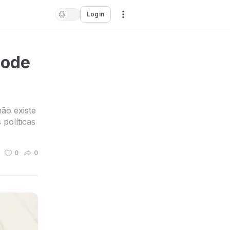
Login
pode
ão existe
políticas
0
0