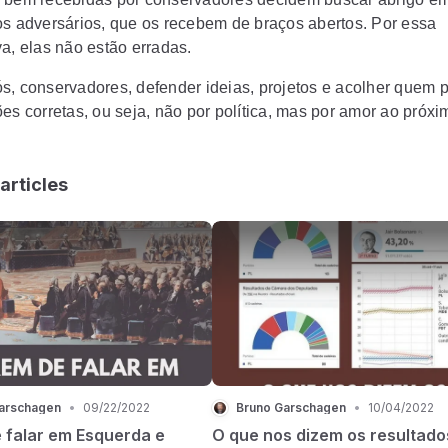
os adversários, que os recebem de braços abertos. Por essa
va, elas não estão erradas.
s, conservadores, defender ideias, projetos e acolher quem p
es corretas, ou seja, não por política, mas por amor ao próxi
articles
arschagen
•
09/22/2022
Bruno Garschagen
•
10/04/2022
 falar em Esquerda e
O que nos dizem os resultado