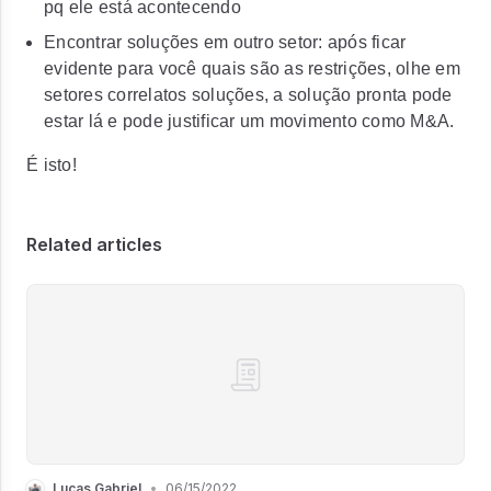
pq ele está acontecendo
Encontrar soluções em outro setor: após ficar
evidente para você quais são as restrições, olhe em
setores correlatos soluções, a solução pronta pode
estar lá e pode justificar um movimento como M&A.
É isto!
Related articles
Lucas Gabriel
•
06/15/2022