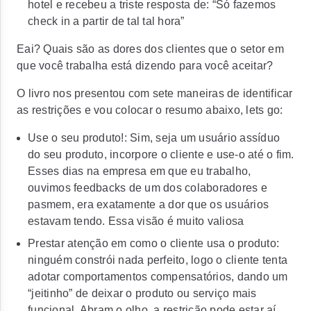
hotel e recebeu a triste resposta de: “Só fazemos
check in a partir de tal tal hora”
Eai? Quais são as dores dos clientes que o setor em
que você trabalha está dizendo para você aceitar?
O livro nos presentou com sete maneiras de identificar
as restrições e vou colocar o resumo abaixo, lets go:
Use o seu produto!: Sim, seja um usuário assíduo
do seu produto, incorpore o cliente e use-o até o fim.
Esses dias na empresa em que eu trabalho,
ouvimos feedbacks de um dos colaboradores e
pasmem, era exatamente a dor que os usuários
estavam tendo. Essa visão é muito valiosa
Prestar atenção em como o cliente usa o produto:
ninguém constrói nada perfeito, logo o cliente tenta
adotar comportamentos compensatórios, dando um
“jeitinho” de deixar o produto ou serviço mais
funcional. Abram o olho, a restrição pode estar aí