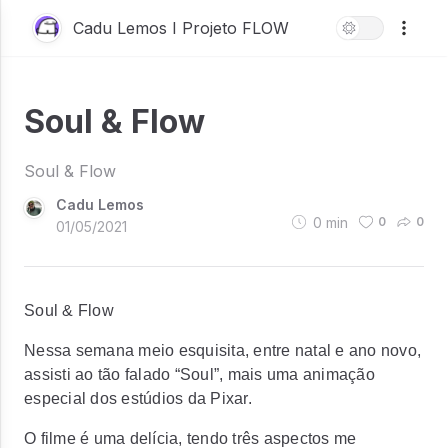
Cadu Lemos I Projeto FLOW
Soul & Flow
Soul & Flow
Cadu Lemos
0
min
0
0
01/05/2021
Soul & Flow
Nessa semana meio esquisita, entre natal e ano novo,
assisti ao tão falado “Soul”, mais uma animação
especial dos estúdios da Pixar.
O filme é uma delícia, tendo três aspectos me