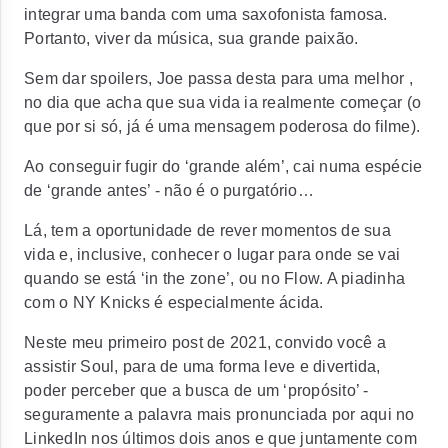
integrar uma banda com uma saxofonista famosa.
Portanto, viver da música, sua grande paixão.
Sem dar spoilers, Joe passa desta para uma melhor ,
no dia que acha que sua vida ia realmente começar (o
que por si só, já é uma mensagem poderosa do filme).
Ao conseguir fugir do ‘grande além’, cai numa espécie
de ‘grande antes’ - não é o purgatório…
Lá, tem a oportunidade de rever momentos de sua
vida e, inclusive, conhecer o lugar para onde se vai
quando se está ‘in the zone’, ou no Flow. A piadinha
com o NY Knicks é especialmente ácida.
Neste meu primeiro post de 2021, convido você a
assistir Soul, para de uma forma leve e divertida,
poder perceber que a busca de um ‘propósito’ -
seguramente a palavra mais pronunciada por aqui no
LinkedIn nos últimos dois anos e que juntamente com