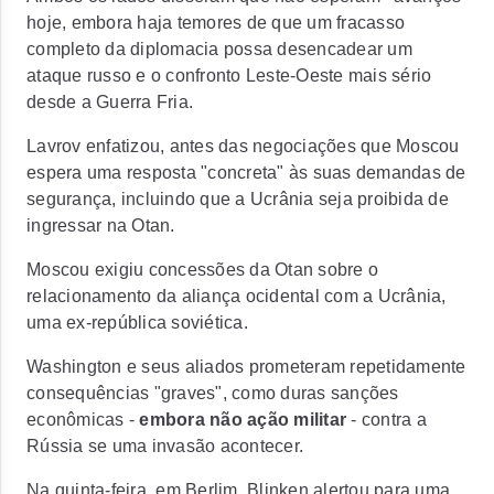
hoje, embora haja temores de que um fracasso
completo da diplomacia possa desencadear um
ataque russo e o confronto Leste-Oeste mais sério
desde a Guerra Fria.
Lavrov enfatizou, antes das negociações que Moscou
espera uma resposta "concreta" às suas demandas de
segurança, incluindo que a Ucrânia seja proibida de
ingressar na Otan.
Moscou exigiu concessões da Otan sobre o
relacionamento da aliança ocidental com a Ucrânia,
uma ex-república soviética.
Washington e seus aliados prometeram repetidamente
consequências "graves", como duras sanções
econômicas -
embora não ação militar
- contra a
Rússia se uma invasão acontecer.
Na quinta-feira, em Berlim, Blinken alertou para uma