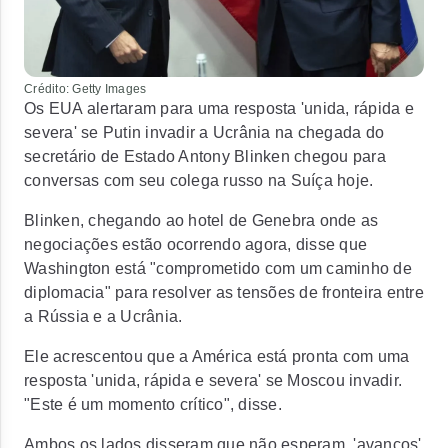
Crédito: Getty Images
Os EUA alertaram para uma resposta 'unida, rápida e
severa' se Putin invadir a Ucrânia na chegada do
secretário de Estado Antony Blinken chegou para
conversas com seu colega russo na Suíça hoje.
Blinken, chegando ao hotel de Genebra onde as
negociações estão ocorrendo agora, disse que
Washington está "comprometido com um caminho de
diplomacia" para resolver as tensões de fronteira entre
a Rússia e a Ucrânia.
Ele acrescentou que a América está pronta com uma
resposta 'unida, rápida e severa' se Moscou invadir.
"Este é um momento crítico", disse.
Ambos os lados disseram que não esperam 'avanços'