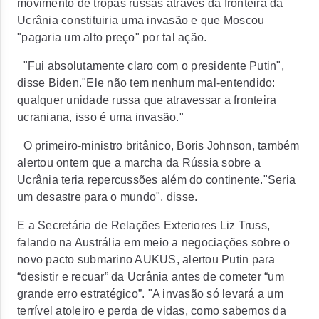
movimento de tropas russas através da fronteira da
Ucrânia constituiria uma invasão e que Moscou
"pagaria um alto preço" por tal ação.
"Fui absolutamente claro com o presidente Putin",
disse Biden."Ele não tem nenhum mal-entendido:
qualquer unidade russa que atravessar a fronteira
ucraniana, isso é uma invasão."
O primeiro-ministro britânico, Boris Johnson, também
alertou ontem que a marcha da Rússia sobre a
Ucrânia teria repercussões além do continente."Seria
um desastre para o mundo", disse.
E a Secretária de Relações Exteriores Liz Truss,
falando na Austrália em meio a negociações sobre o
novo pacto submarino AUKUS, alertou Putin para
“desistir e recuar” da Ucrânia antes de cometer “um
grande erro estratégico”. "A invasão só levará a um
terrível atoleiro e perda de vidas, como sabemos da