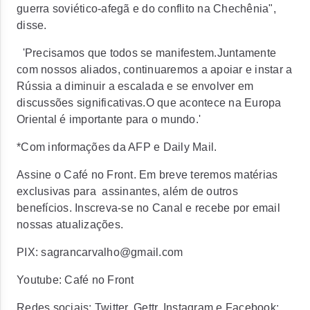
guerra soviético-afegã e do conflito na Chechênia",
disse.
'Precisamos que todos se manifestem.Juntamente
com nossos aliados, continuaremos a apoiar e instar a
Rússia a diminuir a escalada e se envolver em
discussões significativas.O que acontece na Europa
Oriental é importante para o mundo.'
*Com informações da AFP e Daily Mail.
Assine o Café no Front. Em breve teremos matérias
exclusivas para assinantes, além de outros
benefícios. Inscreva-se no Canal e recebe por email
nossas atualizações.
PIX: sagrancarvalho@gmail.com
Youtube: Café no Front
Redes sociais: Twitter, Gettr, Instagram e Facebook: