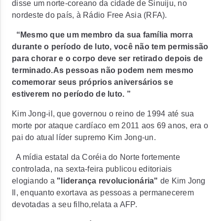
disse um norte-coreano da cidade de Sinuiju, no
nordeste do país, à Rádio Free Asia (RFA).
“Mesmo que um membro da sua família morra
durante o período de luto, você não tem permissão
para chorar e o corpo deve ser retirado depois de
terminado.As pessoas não podem nem mesmo
comemorar seus próprios aniversários se
estiverem no período de luto. ”
Kim Jong-il, que governou o reino de 1994 até sua
morte por ataque cardíaco em 2011 aos 69 anos, era o
pai do atual líder supremo Kim Jong-un.
A mídia estatal da Coréia do Norte fortemente
controlada, na sexta-feira publicou editoriais
elogiando a
"liderança revolucionária"
de Kim Jong
Il, enquanto exortava as pessoas a permanecerem
devotadas a seu filho,relata a AFP.