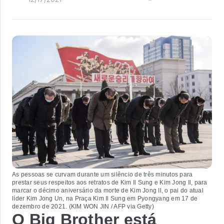
As pessoas se curvam durante um silêncio de três minutos para
prestar seus respeitos aos retratos de Kim Il Sung e Kim Jong Il, para
marcar o décimo aniversário da morte de Kim Jong Il, o pai do atual
líder Kim Jong Un, na Praça Kim Il Sung em Pyongyang em 17 de
dezembro de 2021. (KIM WON JIN / AFP via Getty)
O Big Brother está