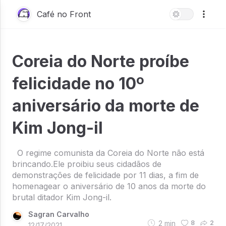
Café no Front
Coreia do Norte proíbe
felicidade no 10º
aniversário da morte de
Kim Jong-il
O regime comunista da Coreia do Norte não está
brincando.Ele proibiu seus cidadãos de
demonstrações de felicidade por 11 dias, a fim de
homenagear o aniversário de 10 anos da morte do
brutal ditador Kim Jong-il.
Sagran Carvalho
2
min
8
2
12/17/2021