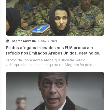
Sagran Carvalho
•
09/14/2021
Pilotos afegãos treinados nos EUA procuram
refúgio nos Emirados Árabes Unidos, destino de
aeronaves de combate é incerto
Pilotos da Força Aérea Afegã que fugiram para o
Uzbequistão antes da conquista do Afeganistão pelo
Taleban, começaram a voar para os Emirados Árabes
Unidos em busca de refúgio permanente no ultimo fim de
semana. O destino de várias dezenas d...