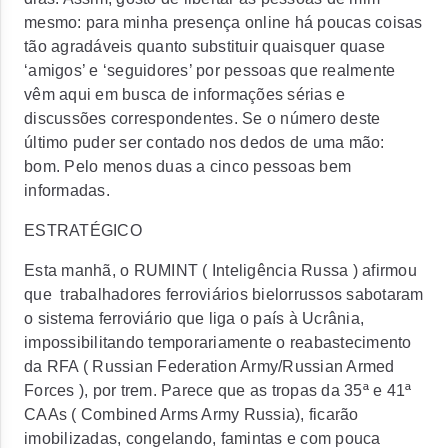
mesmo: para minha presença online há poucas coisas
tão agradáveis ​​quanto substituir quaisquer quase
‘amigos’ e ‘seguidores’ por pessoas que realmente
vêm aqui em busca de informações sérias e
discussões correspondentes. Se o número deste
último puder ser contado nos dedos de uma mão:
bom. Pelo menos duas a cinco pessoas bem
informadas.
ESTRATÉGICO
Esta manhã, o RUMINT ( Inteligência Russa ) afirmou
que trabalhadores ferroviários bielorrussos sabotaram
o sistema ferroviário que liga o país à Ucrânia,
impossibilitando temporariamente o reabastecimento
da RFA ( Russian Federation Army/Russian Armed
Forces ), por trem. Parece que as tropas da 35ª e 41ª
CAAs ( Combined Arms Army Russia), ficarão
imobilizadas, congelando, famintas e com pouca