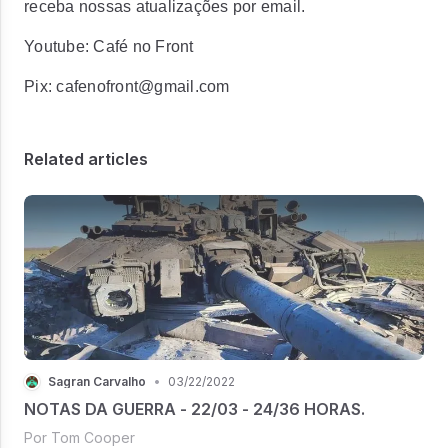
receba nossas atualizações por email.
Youtube: Café no Front
Pix: cafenofront@gmail.com
Related articles
Sagran Carvalho
•
03/22/2022
NOTAS DA GUERRA - 22/03 - 24/36 HORAS.
Por Tom Cooper