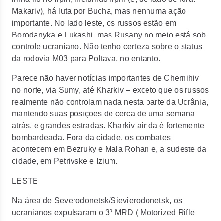
Makariv), há luta por Bucha, mas nenhuma ação
importante. No lado leste, os russos estão em
Borodanyka e Lukashi, mas Rusany no meio está sob
controle ucraniano. Não tenho certeza sobre o status
da rodovia M03 para Poltava, no entanto.
Parece não haver notícias importantes de Chernihiv
no norte, via Sumy, até Kharkiv – exceto que os russos
realmente não controlam nada nesta parte da Ucrânia,
mantendo suas posições de cerca de uma semana
atrás, e grandes estradas. Kharkiv ainda é fortemente
bombardeada. Fora da cidade, os combates
acontecem em Bezruky e Mala Rohan e, a sudeste da
cidade, em Petrivske e Izium.
LESTE
Na área de Severodonetsk/Sievierodonetsk, os
ucranianos expulsaram o 3º MRD ( Motorized Rifle