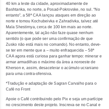
40 km a leste da cidade, aproximadamente de
Bashtanka, no norte, a Posad-Pokrovske, no sul. “No
entanto”, a 58ª CAA lançou ataques em direção ao
norte e tomou Kochubeivka e Zahradivka, talvez até
Mala Shestirnya, cerca de 100 km mais ao norte.
Aparentemente, tal ação não faze quase nenhum
sentido (o que pode ser uma confirmação de que
Zusko não está mais no comando). No entanto, deve-
se ter em mente que a – muito enfraquecida – 58ª
CAA agora está curiosa para ganhar tempo: minerar e
armar armadilhas o máximo da área a noroeste de
Kherson e, assim, desacelerar o acúmulo ucraniano
para uma contra-ofensiva.
*Tradução e adaptação de Sagran Carvalho para o
Café no Front
Apoie o Café contribuindo pelo Pix e seja um partícipe
no crescimento deste projeto. Inscreva-se no Canal e