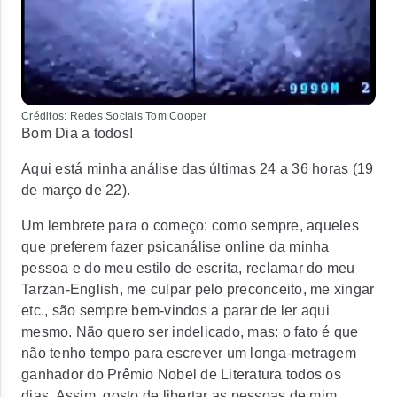
Créditos: Redes Sociais Tom Cooper
Bom Dia a todos!
Aqui está minha análise das últimas 24 a 36 horas (19
de março de 22).
Um lembrete para o começo: como sempre, aqueles
que preferem fazer psicanálise online da minha
pessoa e do meu estilo de escrita, reclamar do meu
Tarzan-English, me culpar pelo preconceito, me xingar
etc., são sempre bem-vindos a parar de ler aqui
mesmo. Não quero ser indelicado, mas: o fato é que
não tenho tempo para escrever um longa-metragem
ganhador do Prêmio Nobel de Literatura todos os
dias. Assim, gosto de libertar as pessoas de mim