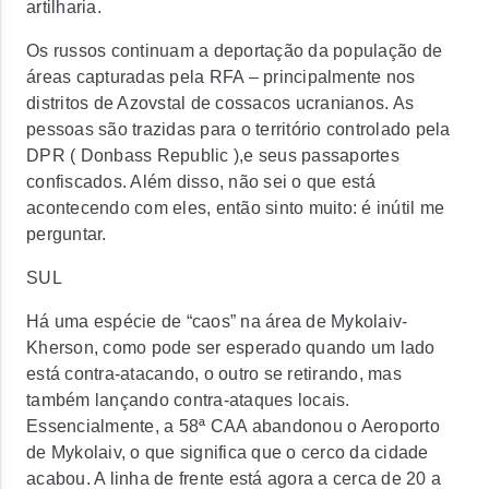
artilharia.
Os russos continuam a deportação da população de
áreas capturadas pela RFA – principalmente nos
distritos de Azovstal de cossacos ucranianos. As
pessoas são trazidas para o território controlado pela
DPR ( Donbass Republic ),e seus passaportes
confiscados. Além disso, não sei o que está
acontecendo com eles, então sinto muito: é inútil me
perguntar.
SUL
Há uma espécie de “caos” na área de Mykolaiv-
Kherson, como pode ser esperado quando um lado
está contra-atacando, o outro se retirando, mas
também lançando contra-ataques locais.
Essencialmente, a 58ª CAA abandonou o Aeroporto
de Mykolaiv, o que significa que o cerco da cidade
acabou. A linha de frente está agora a cerca de 20 a