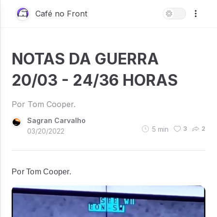
Café no Front
NOTAS DA GUERRA
20/03 - 24/36 HORAS
Por Tom Cooper.
Sagran Carvalho
5
min
3
2
03/20/2022
Por Tom Cooper.