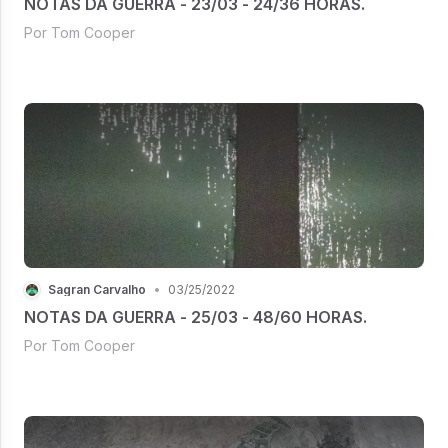
NOTAS DA GUERRA - 23/03 - 24/36 HORAS.
Por Tom Cooper
Sagran Carvalho
•
03/25/2022
NOTAS DA GUERRA - 25/03 - 48/60 HORAS.
Por Tom Cooper