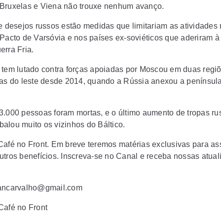
Bruxelas e Viena não trouxe nenhum avanço.
de desejos russos estão medidas que limitariam as atividades 
 Pacto de Varsóvia e nos países ex-soviéticos que aderiram 
erra Fria.
 tem lutado contra forças apoiadas por Moscou em duas regi
tas do leste desde 2014, quando a Rússia anexou a penínsul
3.000 pessoas foram mortas, e o último aumento de tropas ru
alou muito os vizinhos do Báltico.
Café no Front. Em breve teremos matérias exclusivas para as
utros benefícios. Inscreva-se no Canal e receba nossas atua
rancarvalho@gmail.com
Café no Front