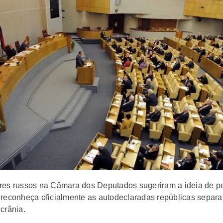
L
res russos na Câmara dos Deputados sugeriram a ideia de pe
 reconheça oficialmente as autodeclaradas repúblicas separat
crânia.