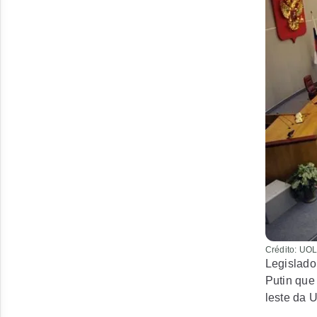
Crédito: UO
Legislado
Putin que
leste da U