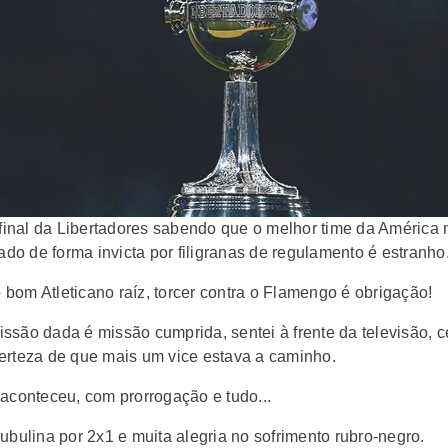
à final da Libertadores sabendo que o melhor time da América 
nado de forma invicta por filigranas de regulamento é estranho
bom Atleticano raíz, torcer contra o Flamengo é obrigação!
ssão dada é missão cumprida, sentei à frente da televisão, c
erteza de que mais um vice estava a caminho.
 aconteceu, com prorrogação e tudo...
ubulina por 2x1 e muita alegria no sofrimento rubro-negro.