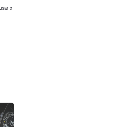
usar o