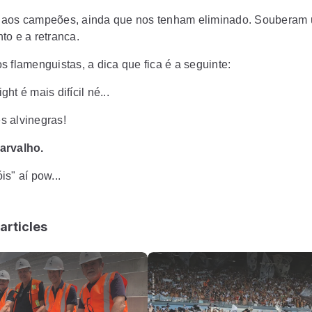
aos campeões, ainda que nos tenham eliminado. Souberam 
to e a retranca.
s flamenguistas, a dica que fica é a seguinte:
ht é mais difícil né...
 alvinegras!
arvalho.
s" aí pow...
articles