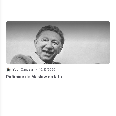
Ygor Canazar
•
10/15/2020
Pirâmide de Maslow na lata