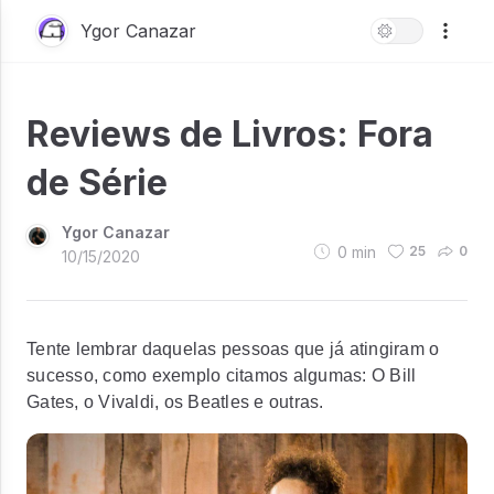
Ygor Canazar
Reviews de Livros: Fora
de Série
Ygor Canazar
0
min
25
0
10/15/2020
Tente lembrar daquelas pessoas que já atingiram o
sucesso, como exemplo citamos algumas: O Bill
Gates, o Vivaldi, os Beatles e outras.