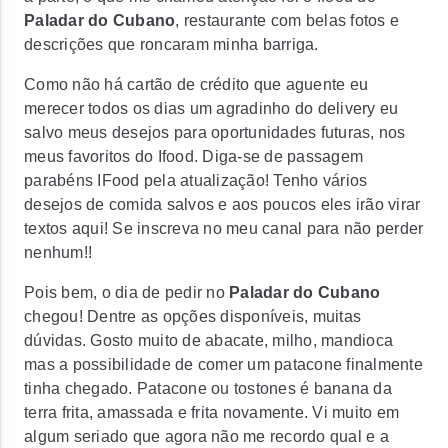
Paladar do Cubano
, restaurante com belas fotos e
descrições que roncaram minha barriga.
Como não há cartão de crédito que aguente eu
merecer todos os dias um agradinho do delivery eu
salvo meus desejos para oportunidades futuras, nos
meus favoritos do Ifood. Diga-se de passagem
parabéns IFood pela atualização! Tenho vários
desejos de comida salvos e aos poucos eles irão virar
textos aqui! Se inscreva no meu canal para não perder
nenhum!!
Pois bem, o dia de pedir no
Paladar do Cubano
chegou! Dentre as opções disponíveis, muitas
dúvidas. Gosto muito de abacate, milho, mandioca
mas a possibilidade de comer um patacone finalmente
tinha chegado. Patacone ou tostones é banana da
terra frita, amassada e frita novamente. Vi muito em
algum seriado que agora não me recordo qual e a