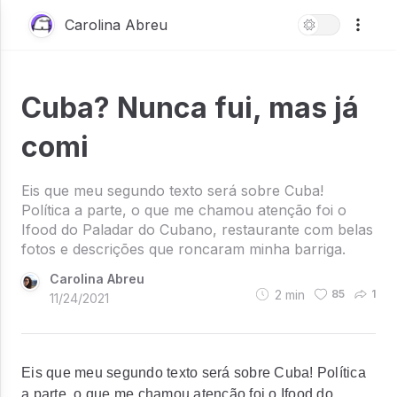
Carolina Abreu
Cuba? Nunca fui, mas já
comi
Eis que meu segundo texto será sobre Cuba!
Política a parte, o que me chamou atenção foi o
Ifood do Paladar do Cubano, restaurante com belas
fotos e descrições que roncaram minha barriga.
Carolina Abreu
2
min
85
1
11/24/2021
Eis que meu segundo texto será sobre Cuba! Política
a parte, o que me chamou atenção foi o Ifood do