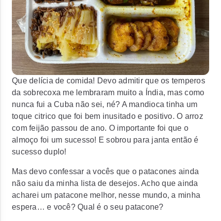
Que delícia de comida! Devo admitir que os temperos
da sobrecoxa me lembraram muito a Índia, mas como
nunca fui a Cuba não sei, né? A mandioca tinha um
toque citrico que foi bem inusitado e positivo. O arroz
com feijão passou de ano. O importante foi que o
almoço foi um sucesso! E sobrou para janta então é
sucesso duplo!
Mas devo confessar a vocês que o patacones ainda
não saiu da minha lista de desejos. Acho que ainda
acharei um patacone melhor, nesse mundo, a minha
espera… e você? Qual é o seu patacone?