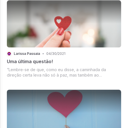
informações, nunca tivemos ta...
Larissa Passaia
•
04/30/2021
Uma última questão!
“Lembre-se de que, como eu disse, a caminhada da
direção certa leva não só à paz, mas também ao
conhecimento.