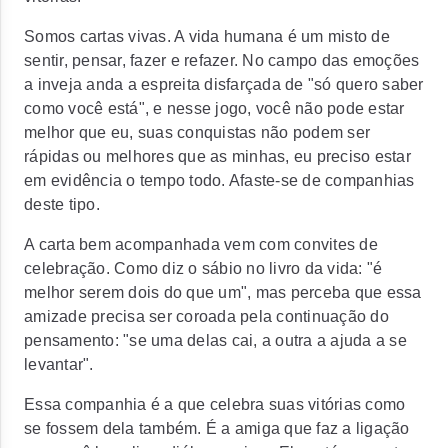
Somos cartas vivas. A vida humana é um misto de
sentir, pensar, fazer e refazer. No campo das emoções
a inveja anda a espreita disfarçada de "só quero saber
como você está"
, e nesse jogo, você não pode estar
melhor que eu, suas conquistas não podem ser
rápidas ou melhores que as minhas, eu preciso estar
em evidência o tempo todo.
Afaste-se de companhias
deste tipo.
A carta bem acompanhada vem com convites de
celebração. Como diz o sábio no livro da vida:
"é
melhor serem dois do que um"
, mas perceba que essa
amizade precisa ser coroada pela continuação do
pensamento:
"se uma delas cai, a outra a ajuda a se
levantar".
Essa companhia é a que celebra suas vitórias como
se fossem dela também.
É a amiga que faz a ligação