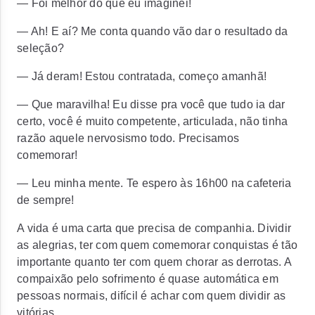
— Foi melhor do que eu imaginei!
— Ah! E aí? Me conta quando vão dar o resultado da
seleção?
— Já deram! Estou contratada, começo amanhã!
— Que maravilha! Eu disse pra você que tudo ia dar
certo, você é muito competente, articulada, não tinha
razão aquele nervosismo todo.
Precisamos
comemorar!
— Leu minha mente. Te espero às 16h00 na cafeteria
de sempre!
A vida é uma carta que precisa de companhia. Dividir
as alegrias, ter com quem comemorar conquistas é tão
importante quanto ter com quem chorar as derrotas.
A
compaixão pelo sofrimento é quase automática em
pessoas normais, difícil é achar com quem dividir as
vitórias.