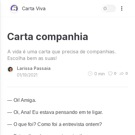
Carta Viva
Carta companhia
A vida é uma carta que precisa de companhias.
Escolha bem as suas!
Larissa Passaia
0
min
0
0
01/19/2021
— Oi! Amiga.
— Oi, Ana! Eu estava pensando em te ligar.
— O que foi? Como foi a entrevista ontem?