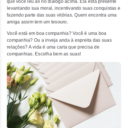
que você leu ali no diálogo acima.
Ela está presente
levantando sua moral, incentivando suas conquistas e
fazendo parte das suas vitórias.
Quem encontra uma
amiga assim tem um tesouro.
Você está em boa companhia? Você é uma boa
companhia? Ou a inveja anda à espreita das suas
relações?
A vida é uma carta que precisa de
companhias. Escolha bem as suas!