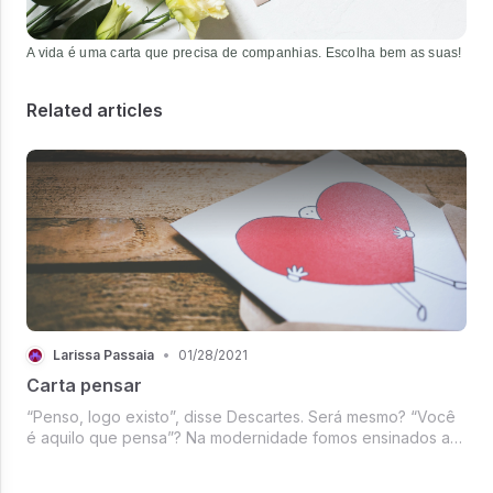
A vida é uma carta que precisa de companhias. Escolha bem as suas!
Related articles
Larissa Passaia
•
01/28/2021
Carta pensar
“Penso, logo existo”, disse Descartes. Será mesmo? “Você
é aquilo que pensa”? Na modernidade fomos ensinados a
acreditar que os seres humanos são fundamentalmente
“coisas pensantes”. Temos uma enxurrada diária de