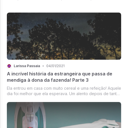
disciplina é uma ação que pode ser melhor entendida se
olharmos o seu antônimo ou oposto direto: confusão.
Larissa Passaia
•
04/01/2021
A incrível história da estrangeira que passa de
mendiga à dona da fazenda! Parte 3
Ela entrou em casa com muito cereal e uma refeição! Aquele
dia foi melhor que ela esperava. Um alento depois de tantas
perdas e angústias sobre o sustento das duas.