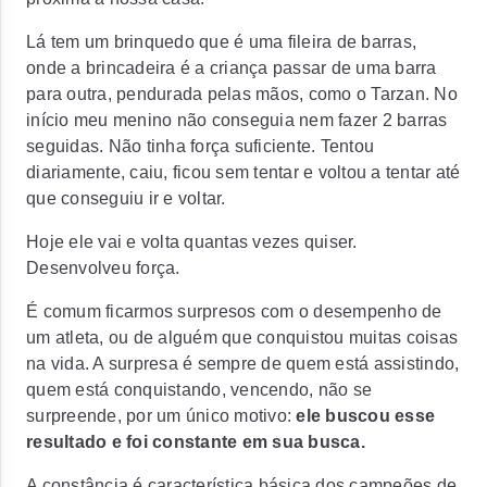
Lá tem um brinquedo que é uma fileira de barras,
onde a brincadeira é a criança passar de uma barra
para outra, pendurada pelas mãos, como o Tarzan. No
início meu menino não conseguia nem fazer 2 barras
seguidas. Não tinha força suficiente. Tentou
diariamente, caiu, ficou sem tentar e voltou a tentar até
que conseguiu ir e voltar.
Hoje ele vai e volta quantas vezes quiser.
Desenvolveu força.
É comum ficarmos surpresos com o desempenho de
um atleta, ou de alguém que conquistou muitas coisas
na vida. A surpresa é sempre de quem está assistindo,
quem está conquistando, vencendo, não se
surpreende, por um único motivo:
ele buscou esse
resultado e foi constante em sua busca.
A constância é característica básica dos campeões de