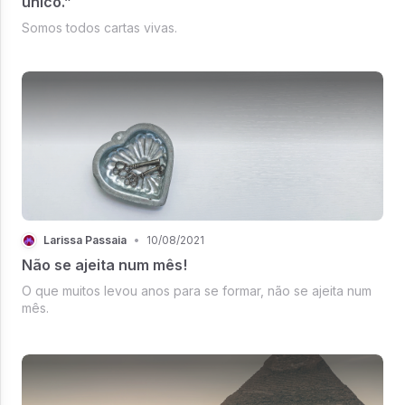
único.”
Somos todos cartas vivas.
Larissa Passaia
•
10/08/2021
Não se ajeita num mês!
O que muitos levou anos para se formar, não se ajeita num
mês.