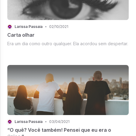
Larissa Passaia
•
02/10/2021
Carta olhar
Era um dia como outro qualquer. Ela acordou sem despertar.
Larissa Passaia
•
03/04/2021
“O quê? Você também! Pensei que eu era o