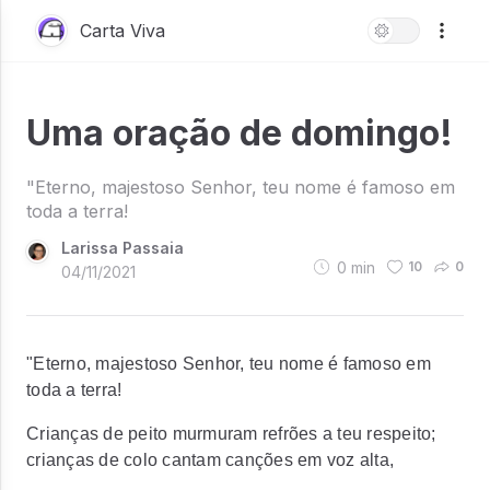
Carta Viva
Uma oração de domingo!
"Eterno, majestoso Senhor, teu nome é famoso em
toda a terra!
Larissa Passaia
0
min
10
0
04/11/2021
"Eterno, majestoso Senhor, teu nome é famoso em
toda a terra!
Crianças de peito murmuram refrões a teu respeito;
crianças de colo cantam canções em voz alta,