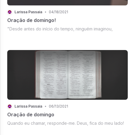
Larissa Passaia
•
04/18/2021
Oração de domingo!
"Desde antes do início do tempo, ninguém imaginou,
Larissa Passaia
•
06/13/2021
Oração de domingo
Quando eu chamar, responde-me. Deus, fica do meu lado!