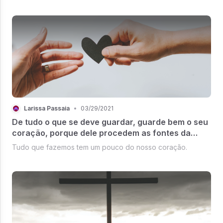
Larissa Passaia
•
03/29/2021
De tudo o que se deve guardar, guarde bem o seu
coração, porque dele procedem as fontes da
vida!
Tudo que fazemos tem um pouco do nosso coração.