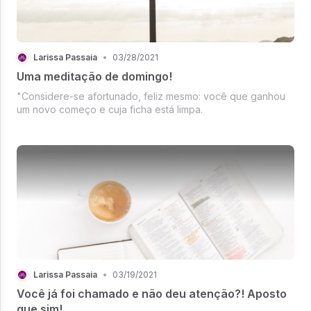
Larissa Passaia
•
03/28/2021
Uma meditação de domingo!
"Considere-se afortunado, feliz mesmo: você que ganhou
um novo começo e cuja ficha está limpa.
Larissa Passaia
•
03/19/2021
Você já foi chamado e não deu atenção?! Aposto
que sim!