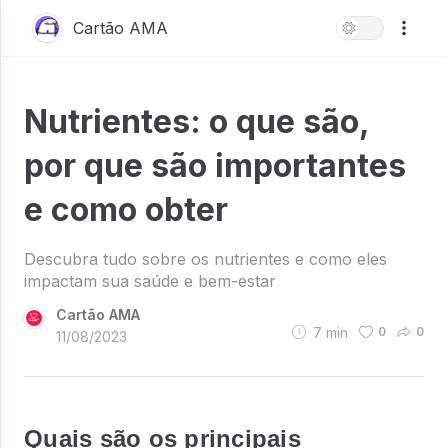
Cartão AMA
Nutrientes: o que são,
por que são importantes
e como obter
Descubra tudo sobre os nutrientes e como eles
impactam sua saúde e bem-estar
Cartão AMA
7
min
0
0
11/08/2023
Quais são os principais