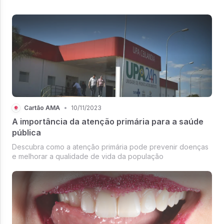
Cartão AMA
•
10/11/2023
A importância da atenção primária para a saúde
pública
Descubra como a atenção primária pode prevenir doenças
e melhorar a qualidade de vida da população