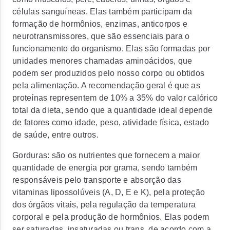
células sanguíneas. Elas também participam da
formação de hormônios, enzimas, anticorpos e
neurotransmissores, que são essenciais para o
funcionamento do organismo. Elas são formadas por
unidades menores chamadas aminoácidos, que
podem ser produzidos pelo nosso corpo ou obtidos
pela alimentação. A recomendação geral é que as
proteínas representem de 10% a 35% do valor calórico
total da dieta, sendo que a quantidade ideal depende
de fatores como idade, peso, atividade física, estado
de saúde, entre outros.
Gorduras: são os nutrientes que fornecem a maior
quantidade de energia por grama, sendo também
responsáveis pelo transporte e absorção das
vitaminas lipossolúveis (A, D, E e K), pela proteção
dos órgãos vitais, pela regulação da temperatura
corporal e pela produção de hormônios. Elas podem
ser saturadas, insaturadas ou trans, de acordo com a