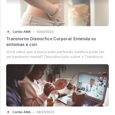
Cartão AMA
•
10/04/2023
Transtorno Dismórfico Corporal: Entenda os
sintomas e con
Você sabia que a busca pela perfeição estética pode ser
um transtorno mental? Descubra tudo sobre o Transtorno
Dismórfico Corporal e como buscar ajuda.
Cartão AMA
•
08/23/2023