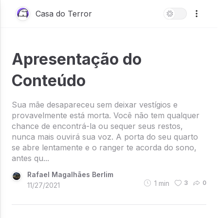
Casa do Terror
Apresentação do
Conteúdo
Sua mãe desapareceu sem deixar vestígios e
provavelmente está morta. Você não tem qualquer
chance de encontrá-la ou sequer seus restos,
nunca mais ouvirá sua voz. A porta do seu quarto
se abre lentamente e o ranger te acorda do sono,
antes qu...
Rafael Magalhães Berlim
1
min
3
0
11/27/2021