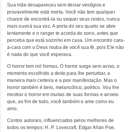
Sua mãe desapareceu sem deixar vestígios e
provavelmente está morta. Você não tem qualquer
chance de encontrá-la ou sequer seus restos, nunca
mais ouvirá sua voz. A porta do seu quarto se abre
lentamente e o ranger te acorda do sono, antes que
perceba que está sozinho em casa. Um encontro cara-
a-cara com o Deus rouba de você sua fé, pois Ele não
é nada do que você esperava.
O horror tem mil formas. O horror surge sem aviso, o
momento escolhido a dedo para lhe perturbar, a
maneira mais certeira e a pior manifestação. Mas o
horror também é belo, melancólico, poético. Vou lhe
mostrar o horror em muitas de suas formas e anseio
que, ao fim de tudo, você também o ame como eu
amo.
Contos autorais, influenciados pelos melhores de
todos os tempos: H. P. Lovecraft, Edgar Allan Poe,