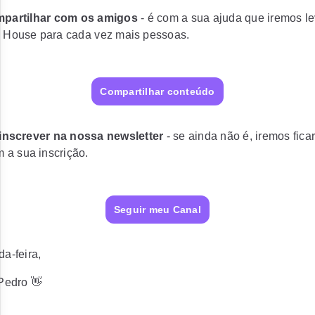
mpartilhar com os amigos
- é com a sua ajuda que iremos le
 House para cada vez mais pessoas.
Compartilhar conteúdo
inscrever na nossa newsletter
- se ainda não é, iremos fica
m a sua inscrição.
Seguir meu Canal
a-feira,
Pedro 👋