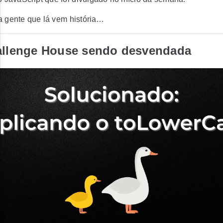
 gente que lá vem história…
allenge House sendo desvendada