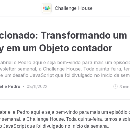
Challenge House
cionado: Transformando um
y em um Objeto contador
abriel e Pedro aqui e seja bem-vindo para mais um episódi
sletter semanal, a Challenge House. Toda quinta-feira, te
e um desafio JavaScript que foi divulgado no início da sem
el e Pedro
08/11/2022
3
min
•
abriel e Pedro aqui e seja bem-vindo para mais um episódio
r semanal, a Challenge House. Toda quinta-feira, temos a so
o JavaScript que foi divulgado no início da semana.