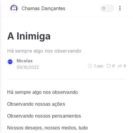
Chamas Dançantes
A Inimiga
Há sempre algo nos observando
Nícolas
1
min
0
0
09/16/2022
Há sempre algo nos observando
Observando nossas ações
Observando nossos pensamentos
Nossos desejos, nossos medos, tudo