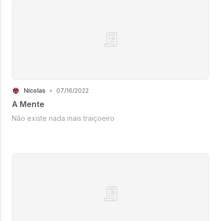
Nícolas
•
07/16/2022
A Mente
Não existe nada mais traiçoeiro