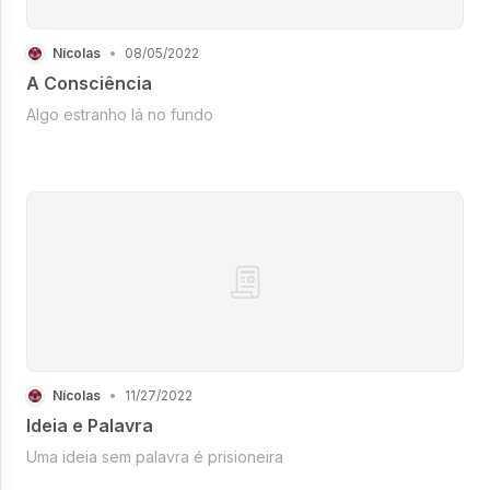
Nícolas
•
08/05/2022
A Consciência
Algo estranho lá no fundo
Nícolas
•
11/27/2022
Ideia e Palavra
Uma ideia sem palavra é prisioneira