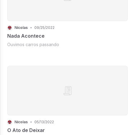
Nícolas
•
09/25/2022
Nada Acontece
Ouvimos carros passando
Nícolas
•
05/13/2022
O Ato de Deixar