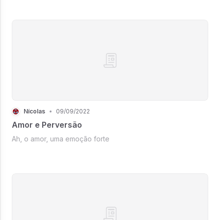
Nícolas
•
09/09/2022
Amor e Perversão
Ah, o amor, uma emoção forte