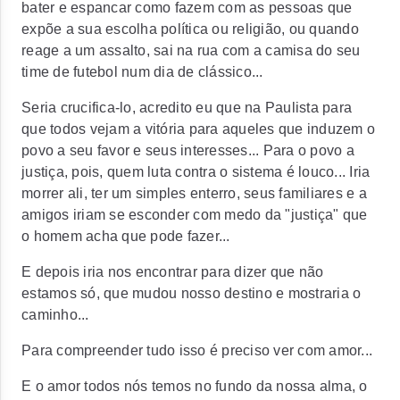
bater e espancar como fazem com as pessoas que
expõe a sua escolha política ou religião, ou quando
reage a um assalto, sai na rua com a camisa do seu
time de futebol num dia de clássico...
Seria crucifica-lo, acredito eu que na Paulista para
que todos vejam a vitória para aqueles que induzem o
povo a seu favor e seus interesses... Para o povo a
justiça, pois, quem luta contra o sistema é louco... Iria
morrer ali, ter um simples enterro, seus familiares e a
amigos iriam se esconder com medo da "justiça" que
o homem acha que pode fazer...
E depois iria nos encontrar para dizer que não
estamos só, que mudou nosso destino e mostraria o
caminho...
Para compreender tudo isso é preciso ver com amor...
E o amor todos nós temos no fundo da nossa alma, o