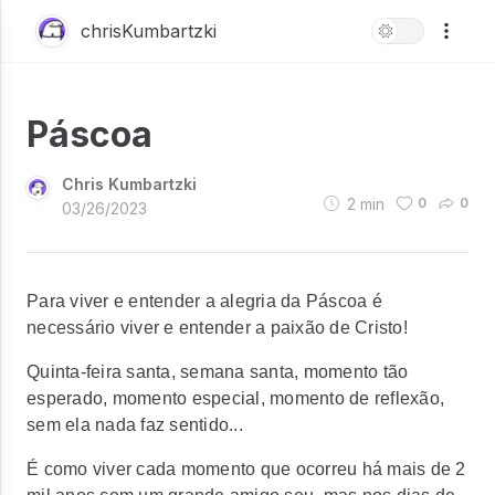
chrisKumbartzki
Páscoa
Chris Kumbartzki
2
min
0
0
03/26/2023
Para viver e entender a alegria da Páscoa é
necessário viver e entender a paixão de Cristo!
Quinta-feira santa, semana santa, momento tão
esperado, momento especial, momento de reflexão,
sem ela nada faz sentido...
É como viver cada momento que ocorreu há mais de 2