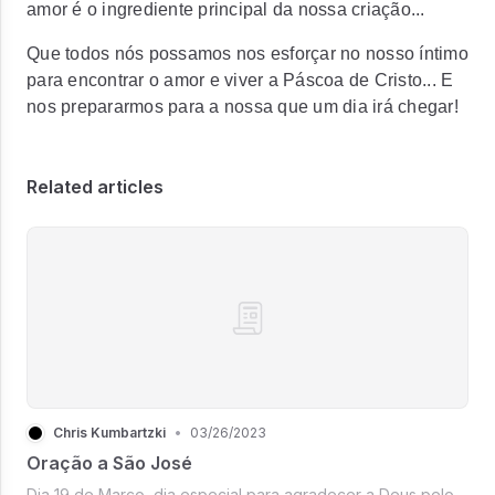
amor é o ingrediente principal da nossa criação...
Que todos nós possamos nos esforçar no nosso íntimo
para encontrar o amor e viver a Páscoa de Cristo... E
nos prepararmos para a nossa que um dia irá chegar!
Related articles
Chris Kumbartzki
•
03/26/2023
Oração a São José
Dia 19 de Março, dia especial para agradecer a Deus pelo