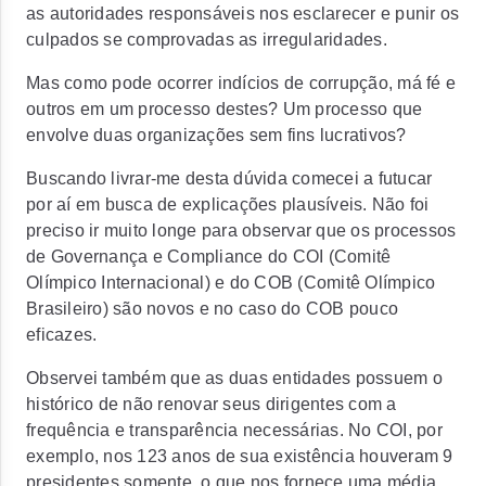
as autoridades responsáveis nos esclarecer e punir os
culpados se comprovadas as irregularidades.
Mas como pode ocorrer indícios de corrupção, má fé e
outros em um processo destes? Um processo que
envolve duas organizações sem fins lucrativos?
Buscando livrar-me desta dúvida comecei a
futucar
por aí em busca de explicações plausíveis. Não foi
preciso ir muito longe para observar que os processos
de Governança e
Compliance
do COI (Comitê
Olímpico Internacional) e do COB (Comitê Olímpico
Brasileiro) são novos e no caso do COB pouco
eficazes.
Observei também que as duas entidades possuem o
histórico de não renovar seus dirigentes com a
frequência e transparência necessárias. No COI, por
exemplo, nos 123 anos de sua existência houveram 9
presidentes somente, o que nos fornece uma média