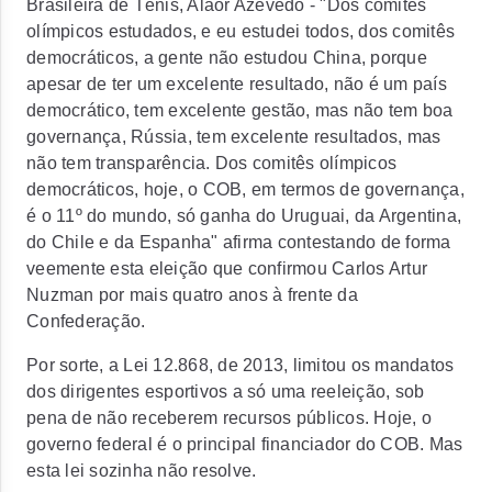
Brasileira de Tênis, Alaor Azevedo
- "Dos comitês
olímpicos estudados, e eu estudei todos, dos comitês
democráticos, a gente não estudou China, porque
apesar de ter um excelente resultado, não é um país
democrático, tem excelente gestão, mas não tem boa
governança, Rússia, tem excelente resultados, mas
não tem transparência. Dos comitês olímpicos
democráticos, hoje, o COB, em termos de governança,
é o 11º do mundo, só ganha do Uruguai, da Argentina,
do Chile e da Espanha"
afirma contestando de forma
veemente esta eleição que confirmou Carlos Artur
Nuzman por mais quatro anos à frente da
Confederação.
Por sorte, a Lei 12.868, de 2013, limitou os mandatos
dos dirigentes esportivos a só uma reeleição, sob
pena de não receberem recursos públicos. Hoje, o
governo federal é o principal financiador do COB. Mas
esta lei sozinha não resolve.