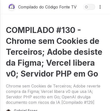
Compilado do Código Fonte TV
COMPILADO #130 -
Chrome sem Cookies de
Terceiros; Adobe desiste
da Figma; Vercel libera
v0; Servidor PHP em Go
Chrome sem Cookies de Terceiros; Adobe reverte
compra da Figma; Vercel libera v0 que usa IA;
Servidor PHP escrito em Go; OpenAI divulga
documento com riscos da IA [Compilado #129]
Gabriel Froes