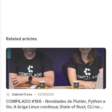
Related articles
Gabriel Froes
•
02/16/2025
COMPILADO #186 - Novidades do Flutter, Python e
Go; A briga Linux continua; State of Rust; CLI no