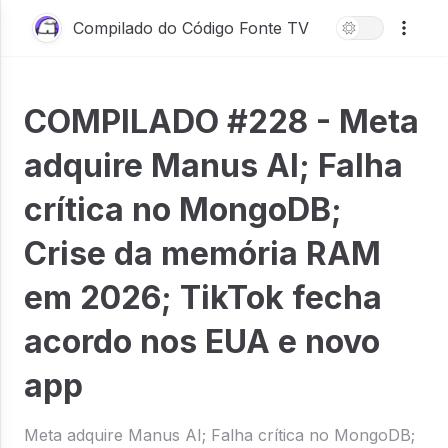
Compilado do Código Fonte TV
COMPILADO #228 - Meta
adquire Manus AI; Falha
crítica no MongoDB;
Crise da memória RAM
em 2026; TikTok fecha
acordo nos EUA e novo
app
Meta adquire Manus AI; Falha crítica no MongoDB;