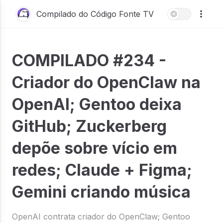
Compilado do Código Fonte TV
COMPILADO #234 -
Criador do OpenClaw na
OpenAI; Gentoo deixa
GitHub; Zuckerberg
depõe sobre vício em
redes; Claude + Figma;
Gemini criando música
OpenAI contrata criador do OpenClaw; Gentoo