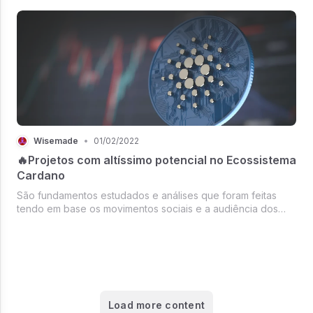
principais canais de comunicação do mundo.
Wisemade
•
01/02/2022
🔥Projetos com altíssimo potencial no Ecossistema
Cardano
São fundamentos estudados e análises que foram feitas
tendo em base os movimentos sociais e a audiência dos
principais canais de comunicação do mundo.
Load more content