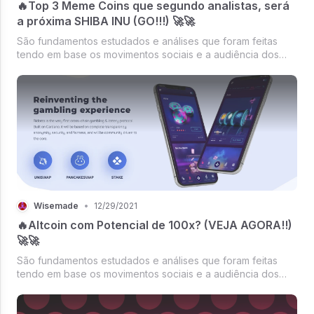
🔥Top 3 Meme Coins que segundo analistas, será
a próxima SHIBA INU (GO!!!) 🚀🚀
São fundamentos estudados e análises que foram feitas
tendo em base os movimentos sociais e a audiência dos
principais canais de comunicação do mundo.Obs: Não é
uma dica de investimento.Seguem as altcoins abaixo:
Wisemade
•
12/29/2021
🔥Altcoin com Potencial de 100x? (VEJA AGORA!!)
🚀🚀
São fundamentos estudados e análises que foram feitas
tendo em base os movimentos sociais e a audiência dos
principais canais de comunicação do mundo.