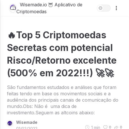
Wisemade.io 🦉 Aplicativo de
Criptomoedas
🔥Top 5 Criptomoedas
Secretas com potencial
Risco/Retorno excelente
(500% em 2022!!!) 🚀🚀
São fundamentos estudados e análises que foram
feitas tendo em base os movimentos sociais e a
audiência dos principais canais de comunicação do
mundo.Obs: Não é uma dica de
investimento.Seguem as altcoins abaixo:
Wisemade
1
min
0
0
01/02/2022