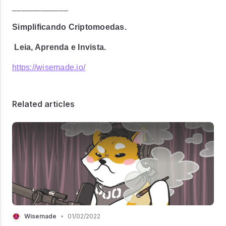
____________
Simplificando Criptomoedas.
Leia, Aprenda e Invista.
https://wisemade.io/
Related articles
Wisemade
•
01/02/2022