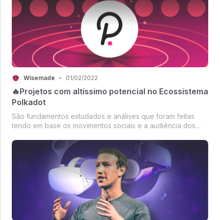
Wisemade
•
01/02/2022
🔥Projetos com altíssimo potencial no Ecossistema
Polkadot
São fundamentos estudados e análises que foram feitas
tendo em base os movimentos sociais e a audiência dos
principais canais de comunicação do mundo.