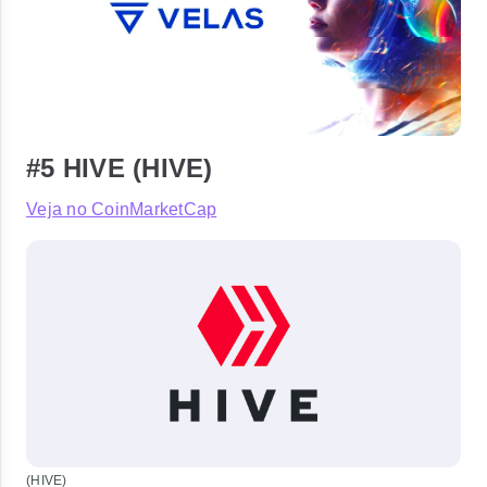
#5 HIVE (HIVE)
Veja no CoinMarketCap
(HIVE)