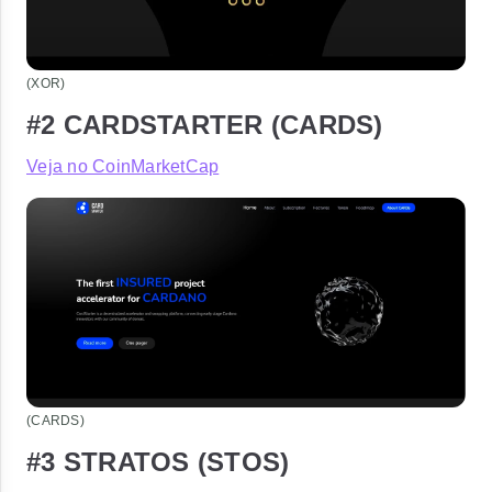
(XOR)
#2 CARDSTARTER (CARDS)
Veja no CoinMarketCap
(CARDS)
#3 STRATOS (STOS)