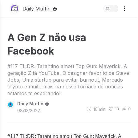
Daily Muffin 🧁
A Gen Z não usa
Facebook
#117 TL;DR: Tarantino amou Top Gun: Maverick, A
geração Z tá YouTube, O designer favorito de Steve
Jobs, Uma startup para evitar burnout, Mercado
crypto e muito mais na nossa fornada de notícias
estamos te esperando!
Daily Muffin 🧁
10
min
13
0
08/12/2022
#117 TL;DR: Tarantino amou Top Gun: Maverick, A