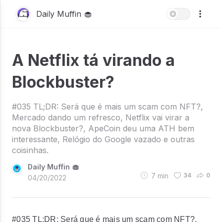
Daily Muffin 🧁
A Netflix tá virando a
Blockbuster?
#035 TL;DR: Será que é mais um scam com NFT?,
Mercado dando um refresco, Netflix vai virar a
nova Blockbuster?, ApeCoin deu uma ATH bem
interessante, Relógio do Google vazado e outras
coisinhas.
Daily Muffin 🧁
7
min
34
0
04/20/2022
#035 TL;DR: Será que é mais um scam com NFT?,