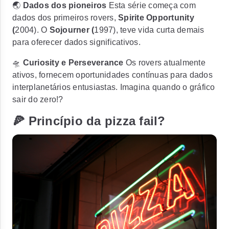
🌏
Dados dos pioneiros
Esta série começa com
dados dos primeiros rovers,
Spirite
Opportunity
(
2004). O
Sojourner (
1997), teve vida curta demais
para oferecer dados significativos.
🛸
Curiosity e Perseverance
Os rovers atualmente
ativos, fornecem oportunidades contínuas para dados
interplanetários entusiastas.
Imagina quando o gráfico
sair do zero!?
🍕 Princípio da pizza fail?