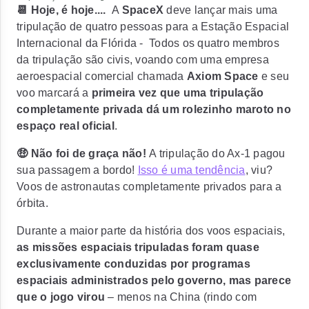
📆 Hoje, é hoje....
A
SpaceX
deve lançar mais uma
tripulação de quatro pessoas para a Estação Espacial
Internacional da Flórida -
Todos os quatro membros
da tripulação são civis,
voando com uma empresa
aeroespacial comercial chamada
Axiom Space
e
seu
voo marcará a
primeira vez que uma tripulação
completamente privada dá um rolezinho maroto no
espaço real oficial
.
🤑 Não foi de graça não!
A tripulação do Ax-1
pagou
sua passagem a bordo!
Isso é uma tendência
, viu?
Voos de astronautas completamente privados para a
órbita.
Durante a maior parte da história dos voos espaciais,
as missões espaciais tripuladas foram quase
exclusivamente conduzidas por programas
espaciais administrados pelo governo, mas parece
que o jogo virou
– menos na China (rindo com