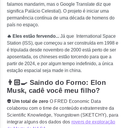
falamos mandarim, mas o Google Translate diz que
significa Palácio Celestial).
O projeto é
iniciar uma
permanência contínua de uma década de homens do
país no espaço.
🔥 Eles estão fervendo...
Já que
International Space
Station (ISS), que começou a ser construída em 1998 e
é tripulada desde novembro de 2000 está perto de ser
aposentada, os chineses estão torcendo para que a
partir de 2024, e por algum tempo indefinido,
a única
estação espacial seja made in china.
👨🏻‍🍳 Saindo do Forno: Elon
Musk, cadê você meu filho?
👽 Um total de zero
O FRED Economic Data
colaborou com o time de conteúdo extraterrestre da
Scientific Knowledge, Youngstown (SKETCHY), para
integrar alguns dos dados dos
rovers de exploração