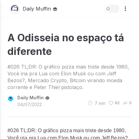
Daily Muffin 🧁
A Odisseia no espaço tá
diferente
#026 TL;DR: O gráfico pizza mais triste desde 1980,
Você iria pra Lua com Elon Musk ou com Jeff
Bezos?, Mercado Crypto, Bitcoin virando moeda
corrente e Peter Thiel pistolaço.
Daily Muffin 🧁
7
min
62
0
04/07/2022
#026 TL;DR: O gráfico pizza mais triste desde 1980,
Você iria pra Lua com Elon Musk ou com Jeff Bezos?,