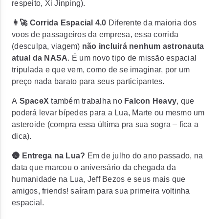
respeito, Xi Jinping).
👩‍🚀 Corrida Espacial 4.0
Diferente da maioria dos
voos de passageiros da empresa, essa corrida
(desculpa, viagem)
não incluirá nenhum astronauta
atual da NASA
.
É um novo tipo de missão espacial
tripulada e que vem, como de se imaginar, por um
preço nada barato para seus participantes.
A
SpaceX
também trabalha no
Falcon Heavy
, que
poderá levar bípedes para a Lua, Marte ou mesmo um
asteroide
(compra essa última pra sua sogra – fica a
dica).
🌚 Entrega na Lua?
Em de julho do ano passado, na
data que marcou o aniversário da chegada da
humanidade na Lua,
Jeff Bezos e seus mais que
amigos, friends! saíram para sua primeira voltinha
espacial.