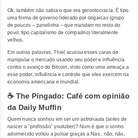
Ok, também não sabia o que era gerontocracia.
É tipo
uma forma de governo liderado por oligarcas (grupo
de poucos – panelinha – que mandam no resto do
povo; tipo capitalismo de compadrio) literalmente
velhos.
Em outras palavras,
Thiel acusou esses caras de
manipular o mercado usando seu poder e influência
contra o avanço do Bitcoin,
visto como uma ameaça a
esse poder, influência e controle que eles exercem na
economia americana e mundial.
☕️ The Pingado: Café com opinião
da Daily Muffin
Quem nunca sonhou em ser um astronauta (antes de
nascer a "profissão" youtuber)?
Num é que o sonho
adormecido voltou a pulsar graças a Nas.. não, não,