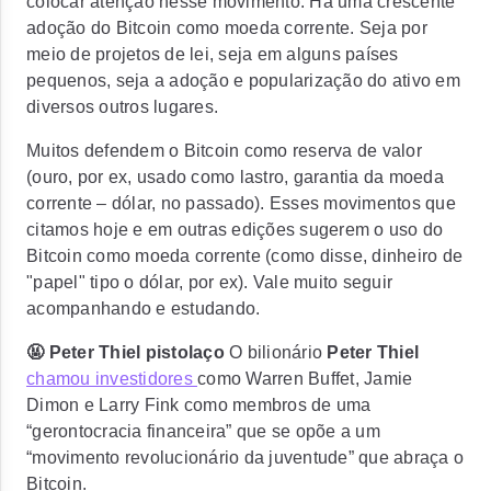
colocar atenção nesse movimento.
Há uma crescente
adoção do Bitcoin como moeda corrente. Seja por
meio de projetos de lei, seja em alguns países
pequenos, seja a adoção e popularização do ativo em
diversos outros lugares.
Muitos
defendem o Bitcoin como reserva de valor
(ouro, por ex, usado como lastro, garantia da moeda
corrente – dólar, no passado).
Esses movimentos que
citamos hoje e em outras edições sugerem o uso do
Bitcoin como moeda corrente (como disse, dinheiro de
"papel" tipo o dólar, por ex). Vale muito seguir
acompanhando e estudando.
🤬 Peter Thiel pistolaço
O bilionário
Peter Thiel
chamou investidores
como
Warren Buffet, Jamie
Dimon e Larry Fink como membros de uma
“gerontocracia financeira”
que se opõe a um
“movimento revolucionário da juventude” que abraça o
Bitcoin.