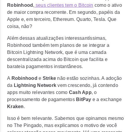
Robinhood
,
seus clientes tem o Bitcoin
como o ativo
de maior compra recorrente. Em segundo, papéis da
Apple e, em terceiro, Ethereum. Quarto, Tesla.
Que
coisa, não?
Além dessas atualizações interessantíssimas,
Robinhood também tem planos de se integrar a
Bitcoin Lightning Network,
que é uma camada
descentralizada acima do Bitcoin que facilita e
barateia pagamentos instantâneos.
A
Robinhood
e
Strike
não estão sozinhas. A adoção
da
Lightning Network
vem crescendo, já contendo
apps muito relevantes como
Cash App
, o
processamento de pagamentos
BitPay
e a exchange
Kraken
.
Isso é bem relevante. Sabemos que opinamos mesmo
no The Pingado,
mas explicamos o motivo de você