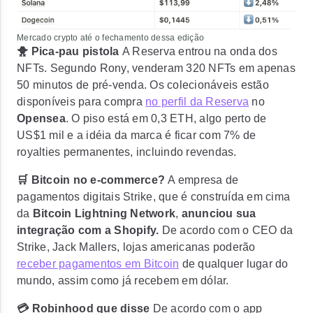
Mercado crypto até o fechamento dessa edição
🐥 Pica-pau pistola
A Reserva entrou na onda dos
NFTs. Segundo Rony,
venderam 320 NFTs em apenas
50 minutos de pré-venda.
Os colecionáveis estão
disponíveis para compra
no perfil da Reserva
no
Opensea
. O piso está em 0,3 ETH, algo perto de
US$1 mil e a idéia da marca é ficar com 7% de
royalties permanentes, incluindo revendas.
🛒 Bitcoin no e-commerce?
A empresa de
pagamentos digitais Strike, que é construída em cima
da
Bitcoin Lightning Network
,
anunciou sua
integração com a Shopify.
De acordo com o CEO da
Strike, Jack Mallers, lojas americanas poderão
receber pagamentos em Bitcoin
de qualquer lugar do
mundo, assim como já recebem em dólar.
💳 Robinhood que disse
De acordo com o app