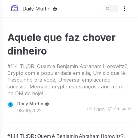
Daily Muffin 🧁
Aquele que faz chover
dinheiro
#114 TL;DR: Quem é Benjamin Abraham Horowitz?,
Crypto com a popularidade em alta, Um diz que lê
fresquinho pra você, Universal emplacando
sucesso, Mercado crypto esperançoso and more
no DM de hoje!
Daily Muffin 🧁
11
min
33
0
08/09/2022
#114 TL;DR: Quem é Benjamin Abraham Horowitz?,