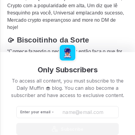
Crypto com a popularidade em alta, Um diz que lê
fresquinho pra você, Universal emplacando sucesso,
Mercado crypto esperançoso and more no DM de
hoje!
🥠 Biscoitinho da Sorte
“Comece fazendo o necessário; então faça o que for
possível; e de repente você está fazendo o
impossível.” - Francisco de Assis
Only Subscribers
To access all content, you must subscribe to the
Daily Muffin 🧁 blog. You can also become a
subscriber and have access to exclusive content.
Enter your email
Subscribe