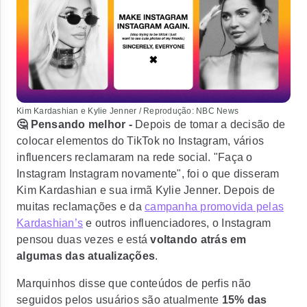
Kim Kardashian e Kylie Jenner / Reprodução: NBC News
🤔 Pensando melhor -
Depois de tomar a decisão de
colocar elementos do TikTok no Instagram, vários
influencers reclamaram na rede social.
"Faça o
Instagram Instagram novamente"
, foi o que disseram
Kim Kardashian e sua irmã Kylie Jenner. Depois de
muitas reclamações e da
campanha promovida pelas
Kardashian’s
e outros influenciadores, o Instagram
pensou duas vezes e está
voltando atrás em
algumas das atualizações
.
Marquinhos disse que conteúdos de perfis não
seguidos pelos usuários são atualmente
15% das