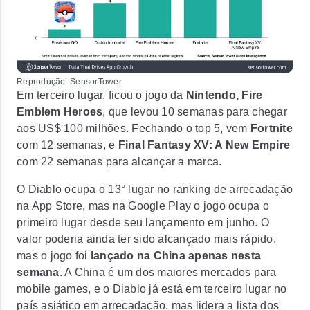
Reprodução: SensorTower
Em terceiro lugar, ficou o jogo da
Nintendo, Fire
Emblem Heroes
, que levou 10 semanas para chegar
aos US$ 100 milhões. Fechando o top 5, vem
Fortnite
com 12 semanas, e
Final Fantasy XV: A New Empire
com 22 semanas para alcançar a marca.
O Diablo ocupa o 13° lugar no ranking de arrecadação
na App Store, mas na Google Play o jogo ocupa o
primeiro lugar desde seu lançamento em junho. O
valor poderia ainda ter sido alcançado mais rápido,
mas o jogo foi
lançado na China apenas nesta
semana
. A China é um dos maiores mercados para
mobile games, e o Diablo já está em terceiro lugar no
país asiático em arrecadação, mas lidera a lista dos