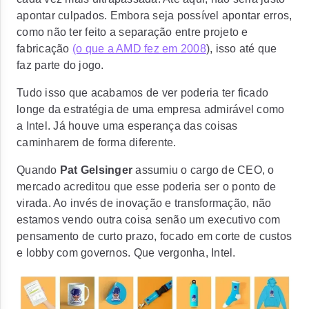
apontar culpados
. Embora seja possível apontar erros,
como não ter feito a separação entre projeto e
fabricação
(o que a AMD fez em 2008
), isso até que
faz parte do jogo.
Tudo isso que acabamos de ver poderia ter ficado
longe da estratégia de uma empresa admirável como
a Intel. Já houve uma esperança das coisas
caminharem de forma diferente.
Quando
Pat Gelsinger
assumiu o cargo de CEO, o
mercado acreditou que esse poderia ser o ponto de
virada. Ao invés de inovação e transformação, não
estamos vendo outra coisa senão um executivo com
pensamento de curto prazo, focado em corte de custos
e lobby com governos. Que vergonha, Intel.