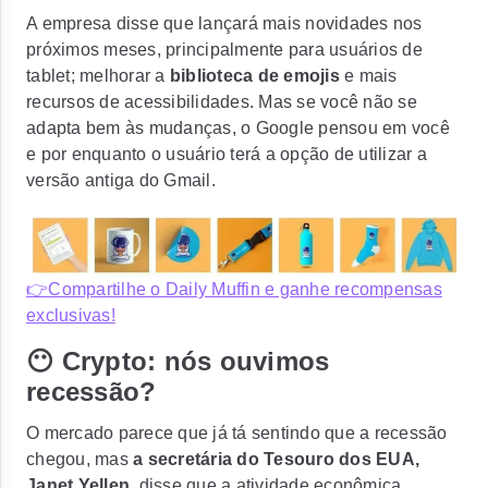
A empresa disse que lançará mais novidades nos
próximos meses, principalmente para usuários de
tablet; melhorar a
biblioteca de emojis
e mais
recursos de acessibilidades. Mas se você não se
adapta bem às mudanças, o Google pensou em você
e por enquanto o usuário terá a opção de utilizar a
versão antiga do Gmail.
👉Compartilhe o Daily Muffin e ganhe recompensas
exclusivas!
😶 Crypto: nós ouvimos
recessão?
O mercado parece que já tá sentindo que a recessão
chegou, mas
a secretária do Tesouro dos EUA,
Janet Yellen
, disse que a atividade econômica