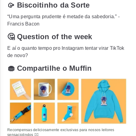
🥠 Biscoitinho da Sorte
“Uma pergunta prudente é metade da sabedoria.” -
Francis Bacon
🤔 Question of the week
E aí o quanto tempo pro Instagram tentar virar TikTok
de novo?
🧁 Compartilhe o Muffin
Recompensas deliciosamente exclusivas para nossos leitores
sensaciolindos ❤️‍🔥