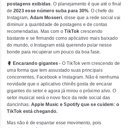
postagens exibidas
. O planejamento é que até o final
de
2023 esse número suba para 30%
. O chefe do
Instagram,
Adam Mosseri
, disse que a rede social vai
diminuir a quantidade de postagens e de contas
recomendadas. Mas com o
TikTok
crescendo
bastante e se firmando como aplicativo mais baixado
do mundo, o Instagram está querendo pular nesse
bonde para recuperar um pouco da boa fase.
🥊 Encarando gigantes -
O TikTok vem crescendo de
uma forma que tem assustado suas principais
concorrentes, Facebook e Instagram. Não é nenhuma
novidade que o aplicativo chinês gosta de encarar
gigantes do setor e agora já mirou o próximo alvo. O
setor musical será o novo foco da rede social das
dancinhas.
Apple Music e Spotify que se cuidem: o
TikTok está chegando.
Mas não é de espantar esse movimento, pois