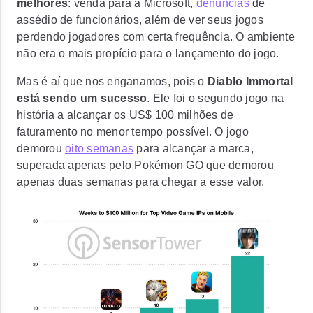
melhores
: venda para a Microsoft,
denúncias
de
assédio de funcionários, além de ver seus jogos
perdendo jogadores com certa frequência. O ambiente
não era o mais propício para o lançamento do jogo.
Mas é aí que nos enganamos, pois o
Diablo Immortal
está sendo um sucesso
. Ele foi o
segundo jogo na
história a alcançar os US$ 100 milhões
de
faturamento no menor tempo possível. O jogo
demorou
oito semanas
para alcançar a marca,
superada apenas pelo Pokémon GO que demorou
apenas duas semanas para chegar a esse valor.