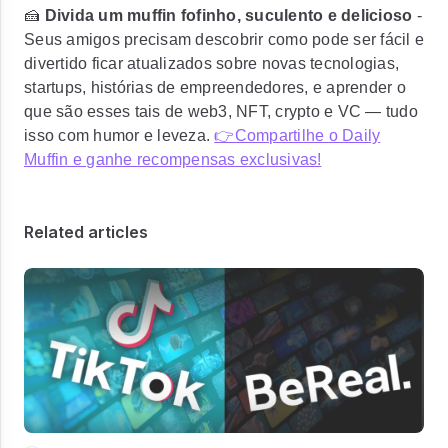
🍰
Divida um muffin fofinho, suculento e delicioso
-
Seus amigos precisam descobrir como pode ser fácil e
divertido ficar atualizados sobre novas tecnologias,
startups, histórias de empreendedores, e aprender o
que são esses tais de web3, NFT, crypto e VC — tudo
isso com humor e leveza.
👉Compartilhe o Daily
Muffin e ganhe recompensas exclusivas!
Related articles