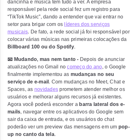
dancinha e música tem tudo a ver. A empresa
responsável pela rede social fez um registro para
“TikTok Music”
, dando a entender que vai entrar no
setor para brigar com os
líderes dos serviços
musicais
. De fato, a rede social já foi responsável por
colocar várias músicas nas primeiras colocações da
Billboard 100 ou do Spotify
.
📧 Mudando, mas nem tanto -
Depois de anunciar
atualizações no Gmail no
começo do ano
, o Google
finalmente implementou as
mudanças no seu
serviço de e-mail
. Com mudanças no Meet, Chat e
Spaces, as
novidades
prometem atender melhor os
usuários e melhorar alguns recursos já existentes.
Agora você poderá esconder a
barra lateral dos e-
mails
,
navegar entre os aplicativos do Google sem
sair da caixa de entrada
, e os usuários do chat
poderão ver um preview das mensagens em um
pop-
up no canto da tela
.