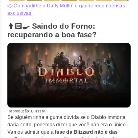
👉Compartilhe o Daily Muffin e ganhe recompensas
exclusivas!
👨🏻‍🍳 Saindo do Forno:
recuperando a boa fase?
Reprodução: Blizzard
Se alguém tinha alguma dúvida se o Diablo Immortal
daria certo, podemos dizer que você não era o único.
Vamos admitir que a
fase da Blizzard não é das