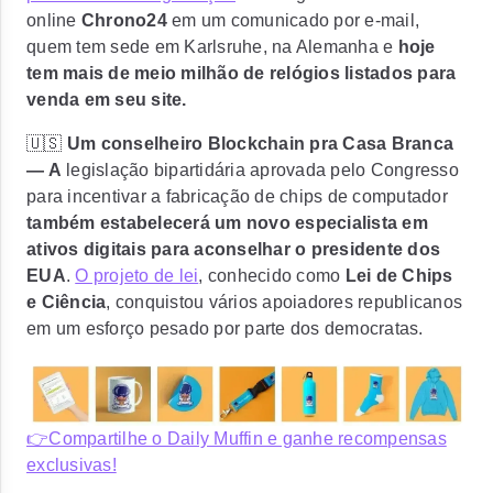
online
Chrono24
em um comunicado por e-mail,
quem tem sede em Karlsruhe, na Alemanha e
hoje
tem mais de meio milhão de relógios listados para
venda em seu site.
🇺🇸
Um conselheiro Blockchain pra Casa Branca
— A
legislação bipartidária aprovada pelo Congresso
para incentivar a fabricação de chips de computador
também estabelecerá um novo especialista em
ativos digitais para aconselhar o presidente dos
EUA
.
O projeto de lei
, conhecido como
Lei de Chips
e Ciência
, conquistou vários apoiadores republicanos
em um esforço pesado por parte dos democratas.
👉Compartilhe o Daily Muffin e ganhe recompensas
exclusivas!