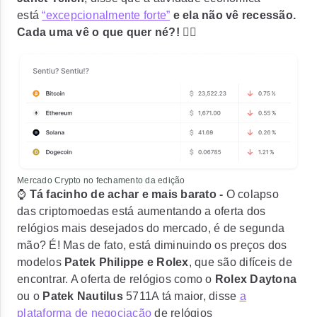
está
“excepcionalmente forte”
e ela não vê recessão.
Cada uma vê o que quer né?!
🤷‍♂️
Mercado Crypto no fechamento da edição
⌚
Tá facinho de achar e mais barato -
O colapso
das criptomoedas está aumentando a oferta dos
relógios mais desejados do mercado, é de segunda
mão? É!
Mas de fato, está diminuindo os preços dos
modelos
Patek Philippe e Rolex
, que são difíceis de
encontrar. A oferta de relógios como o
Rolex Daytona
ou o
Patek Nautilus
5711A tá maior, disse
a
plataforma de negociação
de relógios