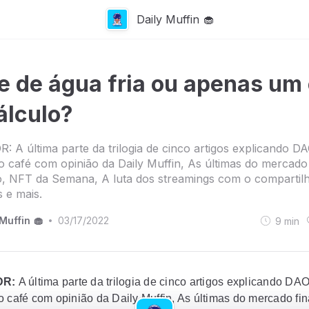
Daily Muffin 🧁
e de água fria ou apenas um 
álculo?
R: A última parte da trilogia de cinco artigos explicando D
o café com opinião da Daily Muffin, As últimas do mercado
ro, NFT da Semana, A luta dos streamings com o comparti
 e mais.
Muffin 🧁
03/17/2022
9
min
•
DR:
A última parte da trilogia de cinco artigos explicando DA
o café com opinião da Daily Muffin, As últimas do mercado fin