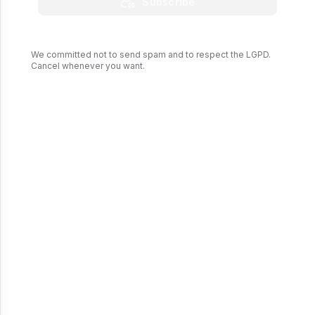
Subscribe
We committed not to send spam and to respect the LGPD.
Cancel whenever you want.