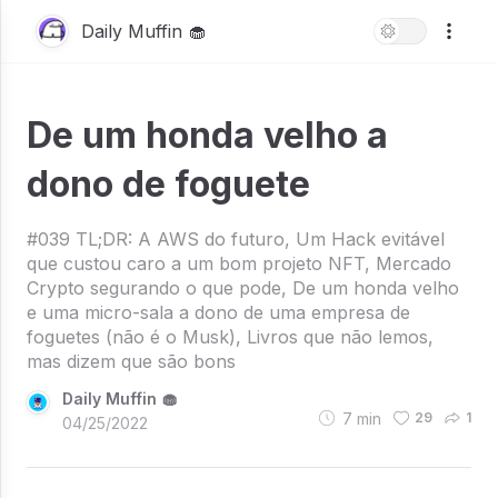
Daily Muffin 🧁
De um honda velho a
dono de foguete
#039 TL;DR: A AWS do futuro, Um Hack evitável
que custou caro a um bom projeto NFT, Mercado
Crypto segurando o que pode, De um honda velho
e uma micro-sala a dono de uma empresa de
foguetes (não é o Musk), Livros que não lemos,
mas dizem que são bons
Daily Muffin 🧁
7
min
29
1
04/25/2022