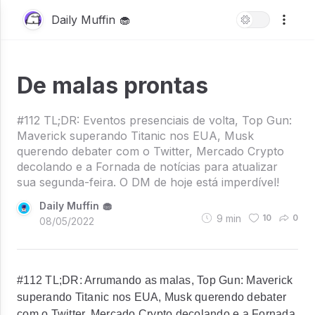
Daily Muffin 🧁
De malas prontas
#112 TL;DR: Eventos presenciais de volta, Top Gun:
Maverick superando Titanic nos EUA, Musk
querendo debater com o Twitter, Mercado Crypto
decolando e a Fornada de notícias para atualizar
sua segunda-feira. O DM de hoje está imperdível!
Daily Muffin 🧁
9
min
10
0
08/05/2022
#112 TL;DR: Arrumando as malas, Top Gun: Maverick
superando Titanic nos EUA, Musk querendo debater
com o Twitter, Mercado Crypto decolando e a Fornada