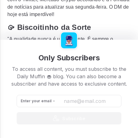
de notícias para atualizar sua segunda-feira. O DM de
hoje está imperdível!
🥠 Biscoitinho da Sorte
"A qualidade nunca é um acidente. É sempre o
resultado de um esforço inteligente." - John Ruskin
Only Subscribers
To access all content, you must subscribe to the
Daily Muffin 🧁 blog. You can also become a
subscriber and have access to exclusive content.
Enter your email
Subscribe