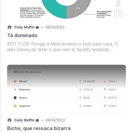
Daily Muffin 🧁
•
09/12/2022
Tá dominado
#137 TL;DR: Google e Meta levando o bolo para casa, O
jeito Disney de dizer o que vem aí, Spotify testando
audiobooks, Um feat de Apple e Starlink, AGA apostando
que essa temporada da NFL vai dá mais lucro, 2 vezes
Betinha - mas do nosso jeitinho, Me
Daily Muffin 🧁
•
06/14/2022
Bicho, que ressaca bizarra