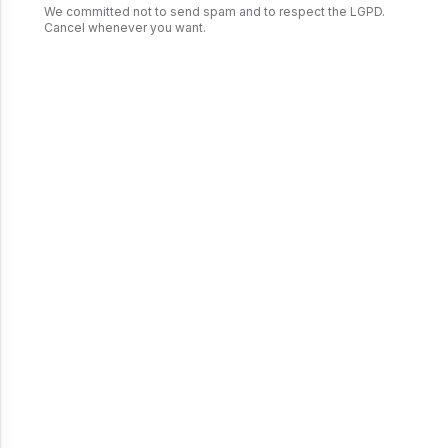
We committed not to send spam and to respect the LGPD.
Cancel whenever you want.