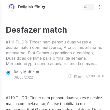
Daily Muffin 🧁
Desfazer match
#110 TL;DR: Tinder nem pensou duas vezes e
desfez match com metaverso, A crise imobiliária no
metaverso, Riot Games expandindo o catálogo,
Duas dicas de filme para o final de semana,
Mercado crypto dando aquela respirada e mais...
Daily Muffin 🧁
10
min
33
0
08/03/2022
#110 TL;DR: Tinder nem pensou duas vezes e desfez
match com metaverso, A crise imobiliária no
metaverso, Riot Games expandindo o catálogo, Duas