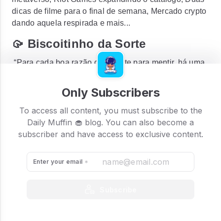
dicas de filme para o final de semana, Mercado crypto
dando aquela respirada e mais...
🥠 Biscoitinho da Sorte
“Para cada boa razão que existe para mentir, há uma
razão melhor para dizer a verdade.” - Bo Bennett
Only Subscribers
To access all content, you must subscribe to the
Daily Muffin 🧁 blog. You can also become a
subscriber and have access to exclusive content.
Enter your email
Subscribe