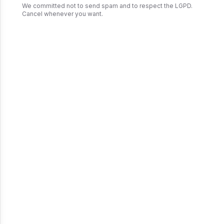
We committed not to send spam and to respect the LGPD.
Cancel whenever you want.