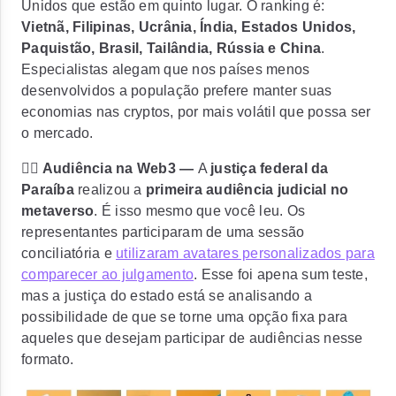
Unidos que estão em quinto lugar. O ranking é:
Vietnã, Filipinas, Ucrânia, Índia, Estados Unidos,
Paquistão, Brasil, Tailândia, Rússia e China
.
Especialistas alegam que nos países menos
desenvolvidos a população prefere manter suas
economias nas cryptos, por mais volátil que possa ser
o mercado.
🧑‍⚖️ Audiência na Web3 —
A
justiça federal da
Paraíba
realizou a
primeira audiência judicial no
metaverso
. É isso mesmo que você leu. Os
representantes participaram de uma sessão
conciliatória e
utilizaram avatares personalizados para
comparecer ao julgamento
. Esse foi apena sum teste,
mas a justiça do estado está se analisando a
possibilidade de que se torne uma opção fixa para
aqueles que desejam participar de audiências nesse
formato.