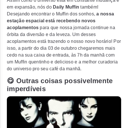
Assim como o universo está em constante mudança e
em expansão, nós do
Daily Muffin
também!
Desejando encontrar o Muffin dos sonhos,
a nossa
estação espacial está recebendo novos
acoplamentos
para que nossa jornada continue na
órbita da diversão e da leveza. Um desses
acoplamentos está trazendo o nosso novo horário! Por
isso,
a partir do dia 03 de outubro chegaremos mais
cedo na sua caixa de entrada, às 7h da manhã
com
um Muffin quentinho e delicioso e a melhor curadoria
do universo pro seu café da manhã.
😋 Outras coisas possivelmente
imperdíveis