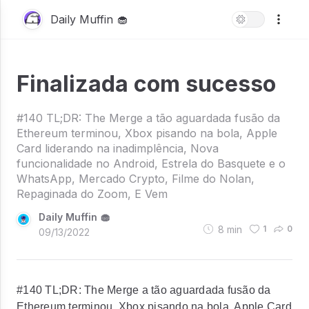
Daily Muffin 🧁
Finalizada com sucesso
#140 TL;DR: The Merge a tão aguardada fusão da
Ethereum terminou, Xbox pisando na bola, Apple
Card liderando na inadimplência, Nova
funcionalidade no Android, Estrela do Basquete e o
WhatsApp, Mercado Crypto, Filme do Nolan,
Repaginada do Zoom, E Vem
Daily Muffin 🧁
8
min
1
0
09/13/2022
#140 TL;DR: The Merge a tão aguardada fusão da
Ethereum terminou, Xbox pisando na bola, Apple Card