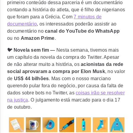
primeiro conteúdo dessa parceria é um
documentário
contando a história do atleta, que é filho de nigerianos
que foram para a Grécia. Com
7 minutos de
documentário
, os interessados poderão assistir ao
documentário no
canal do YouTube do WhatsApp
ou no
Amazon Prime
.
🐦 Novela sem fim —
Nesta semana, tivemos mais
um capítulo da novela da compra do Twitter. Apesar
de não alterar muito a história, os
acionistas da rede
social aprovaram a compra por Elon Musk
, no valor
de
US$ 44 bilhões
. Mas com o nosso marciano
querendo pular fora do negócio, por causa da falta de
dados sobre bots no Twitter, as
coisas irão se resolver
na justiça
. O julgamento está marcado para o dia 17
de outubro.