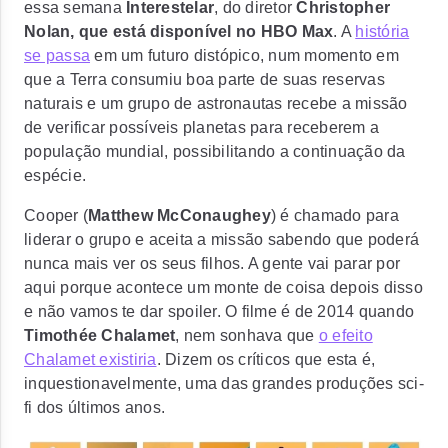
essa semana
Interestelar
, do diretor
Christopher
Nolan, que está disponível no HBO Max
. A
história
se passa
em um futuro distópico, num momento em
que a Terra consumiu boa parte de suas reservas
naturais e um grupo de astronautas recebe a missão
de verificar possíveis planetas para receberem a
população mundial, possibilitando a continuação da
espécie.
Cooper (
Matthew McConaughey
) é chamado para
liderar o grupo e aceita a missão sabendo que poderá
nunca mais ver os seus filhos. A gente vai parar por
aqui porque acontece um monte de coisa depois disso
e não vamos te dar spoiler. O filme é de 2014 quando
Timothée Chalamet
, nem sonhava que
o efeito
Chalamet existiria
.
Dizem os críticos que esta é,
inquestionavelmente, uma das grandes produções sci-
fi dos últimos anos
.