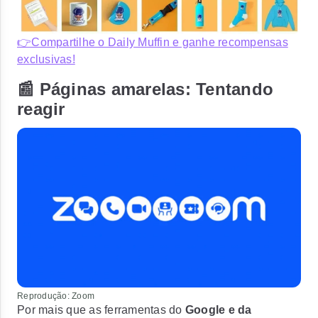
👉Compartilhe o Daily Muffin e ganhe recompensas
exclusivas!
📰 Páginas amarelas: Tentando
reagir
Reprodução: Zoom
Por mais que as ferramentas do
Google e da