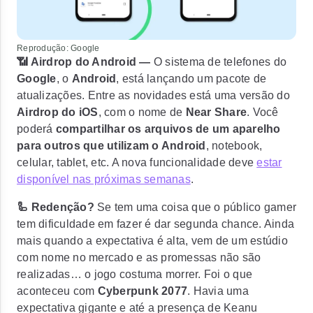
Reprodução: Google
📶 Airdrop do Android —
O sistema de telefones do
Google
, o
Android
, está lançando um pacote de
atualizações. Entre as novidades está uma versão do
Airdrop do iOS
, com o nome de
Near Share
. Você
poderá
compartilhar os arquivos de um aparelho
para outros que utilizam o Android
, notebook,
celular, tablet, etc. A nova funcionalidade deve
estar
disponível nas próximas semanas
.
🦾 Redenção?
Se tem uma coisa que o público gamer
tem dificuldade em fazer é dar segunda chance. Ainda
mais quando a expectativa é alta, vem de um estúdio
com nome no mercado e as promessas não são
realizadas… o jogo costuma morrer. Foi o que
aconteceu com
Cyberpunk 2077
. Havia uma
expectativa gigante e até a presença de
Keanu