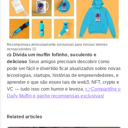
Recompensas deliciosamente exclusivas para nossos leitores
sensaciolindos ❤️‍🔥
🍰
Divida um muffin fofinho, suculento e
delicioso
Seus amigos precisam descobrir como
pode ser fácil e divertido ficar atualizados sobre novas
tecnologias, startups, histórias de empreendedores, e
aprender o que são esses tais de web3, NFT, crypto e
VC — tudo isso com humor e leveza.
👉Compartilhe o
Daily Muffin e ganhe recompensas exclusivas!
Related articles