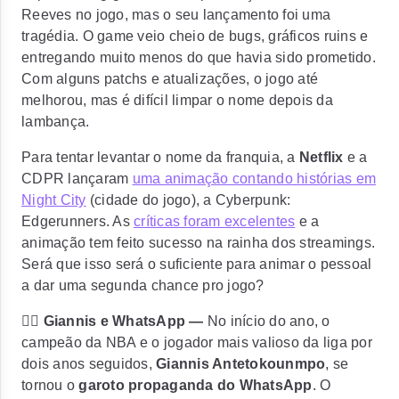
Reeves no jogo
, mas o seu lançamento foi uma
tragédia. O game veio cheio de bugs, gráficos ruins e
entregando muito menos do que havia sido prometido.
Com alguns patchs e atualizações, o jogo até
melhorou, mas é difícil limpar o nome depois da
lambança.
Para tentar levantar o nome da franquia, a
Netflix
e a
CDPR lançaram
uma animação contando histórias em
Night City
(cidade do jogo), a
Cyberpunk:
Edgerunners
. As
críticas foram excelentes
e a
animação tem feito sucesso na rainha dos streamings.
Será que isso será o suficiente para animar o pessoal
a dar uma segunda chance pro jogo?
⛹🏾 Giannis e WhatsApp —
No início do ano, o
campeão da NBA e o jogador mais valioso da liga por
dois anos seguidos,
Giannis Antetokounmpo
, se
tornou o
garoto propaganda do WhatsApp
. O