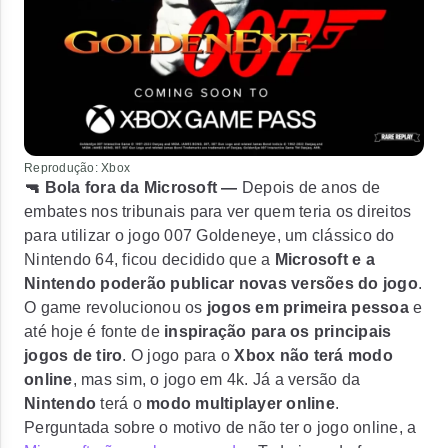
Reprodução: Xbox
🔫 Bola fora da Microsoft —
Depois de anos de
embates nos tribunais para ver quem teria os direitos
para utilizar o jogo 007 Goldeneye, um clássico do
Nintendo 64, ficou decidido que a
Microsoft e a
Nintendo poderão publicar novas versões do jogo
.
O game revolucionou os
jogos em primeira pessoa
e
até hoje é fonte de
inspiração para os principais
jogos de tiro
. O jogo para o
Xbox não terá modo
online
, mas sim, o jogo em 4k. Já a versão da
Nintendo
terá o
modo multiplayer online
.
Perguntada sobre o motivo de não ter o jogo online, a