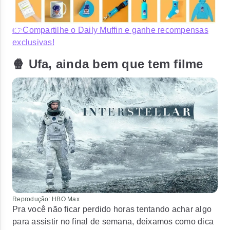
👉Compartilhe o Daily Muffin e ganhe recompensas
exclusivas!
🍿 Ufa, ainda bem que tem filme
Reprodução: HBO Max
Pra você não ficar perdido horas tentando achar algo
para assistir no final de semana, deixamos como dica