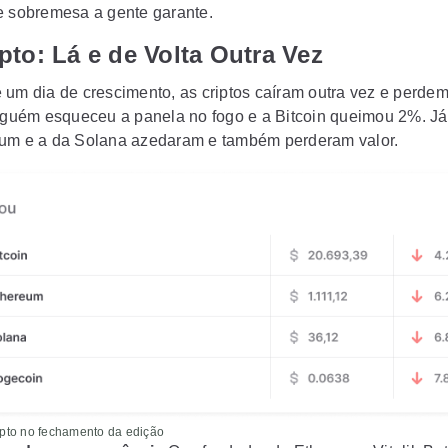
e sobremesa a gente garante.
pto: Lá e de Volta Outra Vez
 um dia de crescimento, as criptos caíram outra vez e perdem
Alguém esqueceu a panela no fogo e a Bitcoin queimou 2%. Já 
um e a da Solana azedaram e também perderam valor.
pto no fechamento da edição