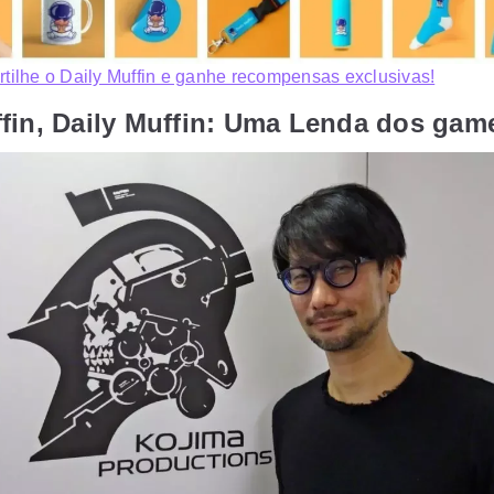
ilhe o Daily Muffin e ganhe recompensas exclusivas!
ffin, Daily Muffin: Uma Lenda dos gam