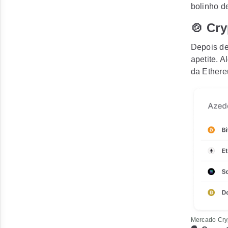
bolinho d
🍲 Cry
Depois de
apetite. 
da Ethere
Mercado Cry