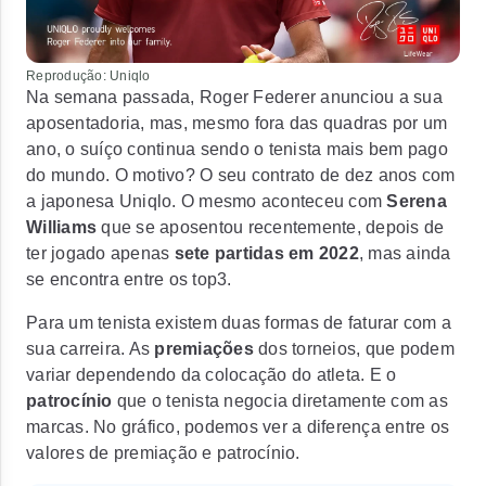
Reprodução: Uniqlo
Na semana passada, Roger Federer anunciou a sua
aposentadoria, mas, mesmo fora das quadras por um
ano, o suíço continua sendo o tenista mais bem pago
do mundo. O motivo? O seu contrato de
dez anos com
a japonesa Uniqlo
. O mesmo aconteceu com
Serena
Williams
que se aposentou recentemente, depois de
ter jogado apenas
sete partidas em 2022
, mas ainda
se encontra entre os top3.
Para um tenista existem duas formas de faturar com a
sua carreira. As
premiações
dos torneios, que podem
variar dependendo da colocação do atleta. E o
patrocínio
que o tenista negocia diretamente com as
marcas. No gráfico, podemos ver a diferença entre os
valores de premiação e patrocínio.