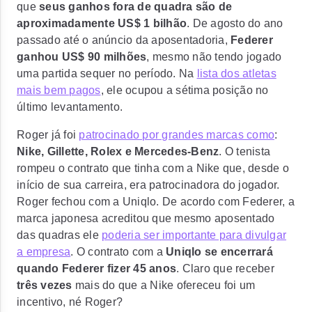
que
seus ganhos fora de quadra são de
aproximadamente US$ 1 bilhão
. De agosto do ano
passado até o anúncio da aposentadoria,
Federer
ganhou US$ 90 milhões
, mesmo não tendo jogado
uma partida sequer no período. Na
lista dos atletas
mais bem pagos
, ele ocupou a sétima posição no
último levantamento.
Roger já foi
patrocinado por grandes marcas como
:
Nike, Gillette, Rolex e Mercedes-Benz
. O tenista
rompeu o contrato que tinha com a Nike que, desde o
início de sua carreira, era patrocinadora do jogador.
Roger fechou com a Uniqlo. De acordo com Federer, a
marca japonesa acreditou que mesmo aposentado
das quadras ele
poderia ser importante para divulgar
a empresa
. O contrato com a
Uniqlo se encerrará
quando Federer fizer 45 anos
. Claro que receber
três vezes
mais do que a Nike ofereceu foi um
incentivo, né Roger?