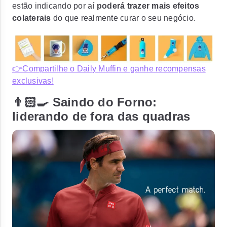
estão indicando por aí
poderá trazer mais efeitos
colaterais
do que realmente curar o seu negócio.
👉Compartilhe o Daily Muffin e ganhe recompensas
exclusivas!
👨🏻‍🍳 Saindo do Forno:
liderando de fora das quadras