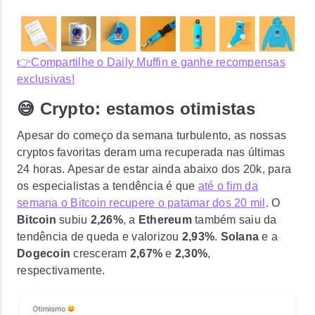
👉Compartilhe o Daily Muffin e ganhe recompensas
exclusivas!
😅 Crypto: estamos otimistas
Apesar do começo da semana turbulento, as nossas
cryptos favoritas deram uma recuperada nas últimas
24 horas. Apesar de estar ainda abaixo dos 20k, para
os especialistas a tendência é que
até o fim da
semana o Bitcoin recupere o patamar dos 20 mil
. O
Bitcoin
subiu
2,26%
, a
Ethereum
também saiu da
tendência de queda e valorizou
2,93%
.
Solana
e a
Dogecoin
cresceram
2,67%
e
2,30%
,
respectivamente.