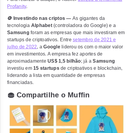
Profanity
.
🪙 Investindo nas criptos —
As gigantes da
tecnologia
Alphabet
(controladora do Google) e a
Samsung
foram as empresas que mais
investiram em
startups de criptoativos
. Entre
setembro de 2021 e
julho de 2022
, a
Google
liderou os com o maior valor
em investimentos. A empresa fez aportes de
aproximadamente
US$ 1,5 bilhão
; já a
Samsung
investiu em
15 startups
de criptoativos e blockchain,
liderando a lista em quantidade de empresas
financiadas.
🧁 Compartilhe o Muffin