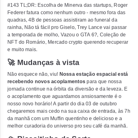
#143 TL;DR: Escolha de Minerva das startups, Roger
Federer fatura como nenhum outro - mesmo fora das
quadras, 4B de pessoas assistiram ao funeral da
rainha, Não tá fácil pro Giselo, Trey Lance vai passar
a temporada de molho, Vazou o GTA 6?, Coleção de
NFT do Romário, Mercado crypto querendo recuperar
e muito mais.
🚀 Mudanças à vista
Não esquece não, viu!
Nossa estação espacial está
recebendo novos acoplamentos
para que nossa
jornada continue na órbita da diversão e da leveza. E
o acoplamento que aguardamos ansiosamente é o
nosso novo horário! A partir do dia
03 de outubro
chegaremos mais cedo na sua caixa de entrada, às 7h
da manhã
com um Muffin quentinho e delicioso e a
melhor curadoria do universo pro seu café da manhã.