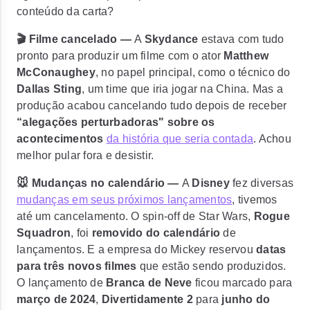
conteúdo da carta?
🎬 Filme cancelado —
A
Skydance
estava com tudo
pronto para produzir um filme com o ator
Matthew
McConaughey
, no papel principal, como o técnico do
Dallas Sting
, um time que iria jogar na China. Mas a
produção acabou cancelando tudo depois de receber
“alegações perturbadoras"
sobre os
acontecimentos
da história que seria contada
. Achou
melhor pular fora e desistir.
🐭 Mudanças no calendário —
A
Disney
fez diversas
mudanças em seus próximos lançamentos
, tivemos
até um cancelamento. O spin-off de Star Wars,
Rogue
Squadron
, foi
removido do calendário
de
lançamentos. E a empresa do Mickey reservou
datas
para três novos filmes
que estão sendo produzidos.
O lançamento de
Branca de Neve
ficou marcado para
março de 2024
,
Divertidamente 2
para
junho do