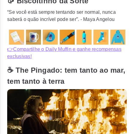
🥠 Biscoitinho da Sorte
“Se você está sempre tentando ser normal, nunca
saberá o quão incrível pode ser”. - Maya Angelou
👉Compartilhe o Daily Muffin e ganhe recompensas
exclusivas!
☕ The Pingado: tem tanto ao mar,
tem tanto à terra