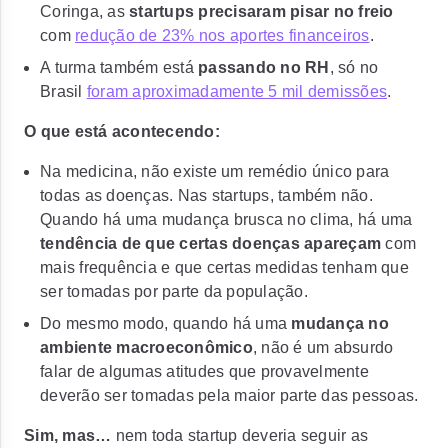
Coringa, as
startups precisaram pisar no freio
com
redução de 23% nos aportes financeiros
.
A turma também está
passando no RH
, só no
Brasil
foram aproximadamente 5 mil demissões
.
O que está acontecendo:
Na medicina, não existe um remédio único para
todas as doenças. Nas startups, também não.
Quando há uma mudança brusca no clima, há uma
tendência de que certas doenças apareçam
com
mais frequência e que certas medidas tenham que
ser tomadas por parte da população.
Do mesmo modo, quando há uma
mudança no
ambiente macroeconômico
, não é um absurdo
falar de algumas atitudes que provavelmente
deverão ser tomadas pela maior parte das pessoas.
Sim, mas…
nem toda startup deveria seguir as