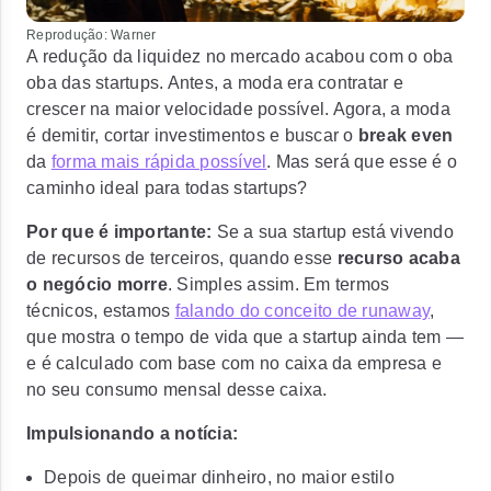
Reprodução: Warner
A redução da liquidez no mercado acabou com o oba
oba das startups. Antes, a moda era contratar e
crescer na maior velocidade possível. Agora, a moda
é demitir, cortar investimentos e buscar o
break even
da
forma mais rápida possível
. Mas será que esse é o
caminho ideal para todas startups
?
Por que é importante:
Se a sua startup está vivendo
de recursos de terceiros, quando esse
recurso acaba
o negócio morre
. Simples assim. Em termos
técnicos, estamos
falando do conceito de runaway
,
que mostra o tempo de vida que a startup ainda tem —
e é calculado com base com no caixa da empresa e
no seu consumo mensal desse caixa.
Impulsionando a notícia:
Depois de queimar dinheiro, no maior estilo