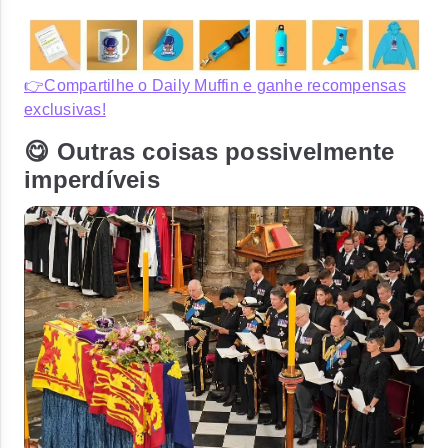
👉Compartilhe o Daily Muffin e ganhe recompensas
exclusivas!
😋 Outras coisas possivelmente
imperdíveis