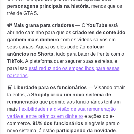
personagens principais na história
, menos que os
três de GTA 5.
💸 Mais grana para criadores —
O
YouTube
está
abrindo caminho para que os
criadores de conteúdo
ganhem mais dinheiro
com os vídeos salvos em
seus canais. Agora os eles poderão
colocar
anúncios no Shorts
, tudo para bater de frente com o
TikTok
. A plataforma quer segurar suas estrelas, e
para isso
está reduzindo os empecilhos para essas
parcerias
.
🛒 Liberdade para os funcionários —
Visando atrair
talentos, a
Shopify criou um novo sistema de
remuneração
que permite aos funcionários tenham
mais
flexibilidade na divisão de sua remuneração
variável entre prêmios em dinheiro
e ações do e-
commerce.
91% dos funcionários
elegíveis para o
novo sistema já estão
participando da novidade
.