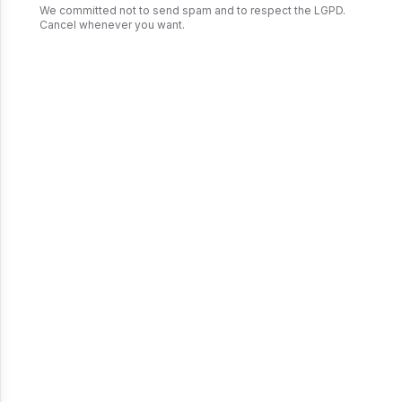
We committed not to send spam and to respect the LGPD.
Cancel whenever you want.