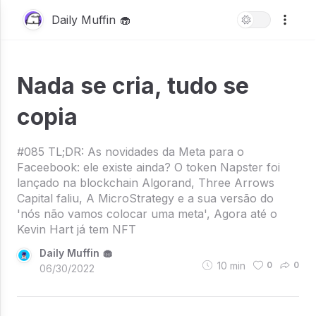
Daily Muffin 🧁
Nada se cria, tudo se
copia
#085 TL;DR: As novidades da Meta para o
Faceebook: ele existe ainda? O token Napster foi
lançado na blockchain Algorand, Three Arrows
Capital faliu, A MicroStrategy e a sua versão do
'nós não vamos colocar uma meta', Agora até o
Kevin Hart já tem NFT
Daily Muffin 🧁
10
min
0
0
06/30/2022