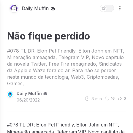
Daily Muffin 🧁
Não fique perdido
#078 TL;DR: Elon Pet Friendly, Elton John em NFT,
Mineração ameaçada, Telegram VIP, Novo capítulo
da novela Twitter, Free Fire repaginado, Sindicatos
da Apple e Waze fora do ar. Para não se perder
neste mundo da tecnologia, Web3, Criptomoedas,
Games,
Daily Muffin 🧁
8
min
16
0
06/20/2022
#078 TL;DR: Elon Pet Friendly, Elton John em NFT,
Mineração ameaçada, Telegram VIP, Novo capítulo da