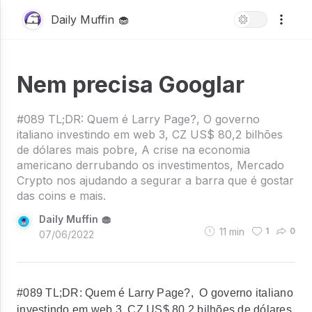
Daily Muffin 🧁
Nem precisa Googlar
#089 TL;DR: Quem é Larry Page?, O governo
italiano investindo em web 3, CZ US$ 80,2 bilhões
de dólares mais pobre, A crise na economia
americano derrubando os investimentos, Mercado
Crypto nos ajudando a segurar a barra que é gostar
das coins e mais.
Daily Muffin 🧁
11
min
1
0
07/06/2022
#089 TL;DR: Quem é Larry Page?, O governo italiano
investindo em web 3, CZ US$ 80,2 bilhões de dólares