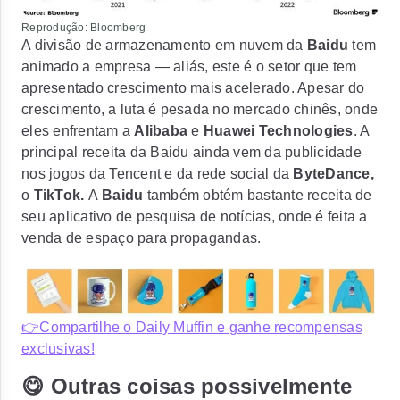
Reprodução: Bloomberg
A divisão de armazenamento em nuvem da
Baidu
tem
animado a empresa — aliás, este é o setor que tem
apresentado crescimento mais acelerado. Apesar do
crescimento, a luta é pesada no mercado chinês, onde
eles enfrentam a
Alibaba
e
Huawei Technologies
.
A
principal receita da Baidu ainda vem da publicidade
nos jogos da Tencent
e da rede social da
ByteDance,
o
TikTok.
A
Baidu
também obtém bastante receita de
seu aplicativo de pesquisa de notícias, onde é feita a
venda de espaço para propagandas.
👉Compartilhe o Daily Muffin e ganhe recompensas
exclusivas!
😋 Outras coisas possivelmente