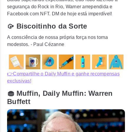
segurança do Rock in Rio, Warner arrependida e
Facebook com NFT. DM de hoje está imperdível!
🥠 Biscoitinho da Sorte
A consciência de nossa própria força nos torna
modestos. - Paul Cézanne
👉Compartilhe o Daily Muffin e ganhe recompensas
exclusivas!
🧁 Muffin, Daily Muffin: Warren
Buffett