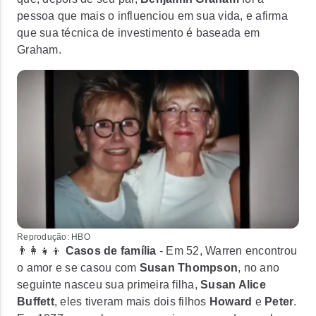
pessoa que mais o influenciou em sua vida, e
afirma
que sua técnica de investimento é baseada em
Graham.
Reprodução: HBO
👨‍👩‍👧‍👦
Casos de família
- Em 52, Warren encontrou
o amor e se casou com
Susan Thompson
, no ano
seguinte nasceu sua primeira filha,
Susan Alice
Buffett
, eles tiveram mais dois filhos
Howard
e
Peter
.