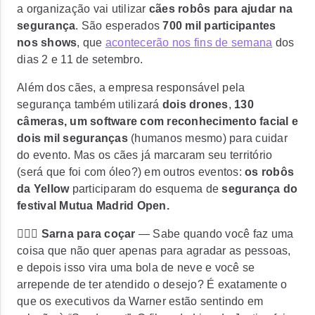
a organização vai utilizar
cães robôs para ajudar na
segurança
. São esperados
700 mil participantes
nos shows
, que
acontecerão nos fins de semana
dos
dias 2 e 11 de setembro.
Além dos cães, a empresa responsável pela
segurança também utilizará
dois drones
,
130
câmeras, um software com reconhecimento facial e
dois mil seguranças
(humanos mesmo) para cuidar
do evento. Mas os cães já marcaram seu território
(será que foi com óleo?) em outros eventos:
os robôs
da Yellow
participaram do esquema de
segurança do
festival Mutua Madrid Open.
🦸🏻‍♂️
Sarna para coçar
— Sabe quando você faz uma
coisa que não quer apenas para agradar as pessoas,
e depois isso vira uma bola de neve e você se
arrepende de ter atendido o desejo? É exatamente o
que os
executivos da Warner estão sentindo em