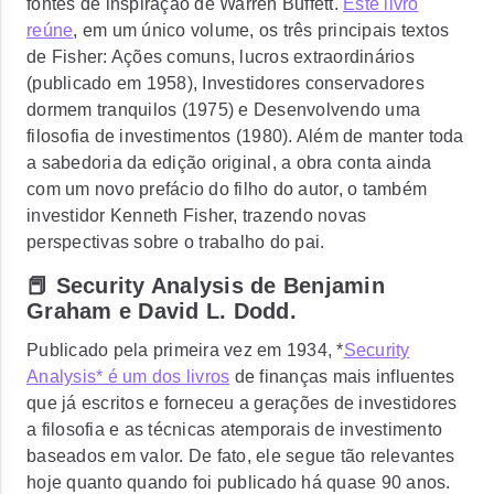
fontes de inspiração de Warren Buffett.
Este livro
reúne
, em um único volume, os três principais textos
de Fisher: Ações comuns, lucros extraordinários
(publicado em 1958), Investidores conservadores
dormem tranquilos (1975) e Desenvolvendo uma
filosofia de investimentos (1980). Além de manter toda
a sabedoria da edição original, a obra conta ainda
com um novo prefácio do filho do autor, o também
investidor Kenneth Fisher, trazendo novas
perspectivas sobre o trabalho do pai.
📕 Security Analysis de Benjamin
Graham e David L. Dodd.
Publicado pela primeira vez em 1934, *
Security
Analysis* é um dos livros
de finanças mais influentes
que já escritos e forneceu a gerações de investidores
a filosofia e as técnicas atemporais de investimento
baseados em valor. De fato, ele segue tão relevantes
hoje quanto quando foi publicado há quase 90 anos.