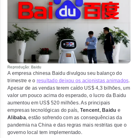
Reprodução: Baidu
A empresa chinesa Baidu divulgou seu balanço do
trimestre e o
resultado deixou os acionistas animados
.
Apesar de as vendas terem caído US$ 4,3 bilhões, um
valor um pouco acima do esperado,
o lucro da Baidu
aumentou em US$ 520 milhões.
As principais
empresas tecnológicas do país,
Tencent, Baidu
e
Alibaba
, estão sofrendo com as consequências da
pandemia na China e das regras mais restritas que o
governo local tem implementado.