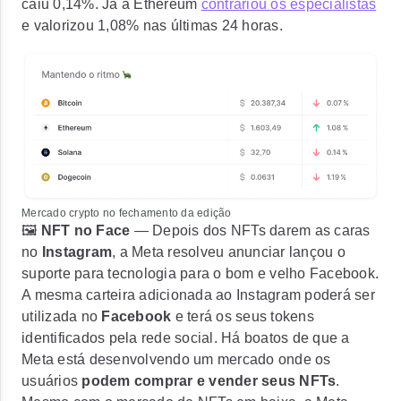
caiu 0,14%. Já a Ethereum
contrariou os especialistas
e valorizou 1,08% nas últimas 24 horas.
Mercado crypto no fechamento da edição
🖼️
NFT no Face
— Depois dos NFTs darem as caras
no
Instagram
, a
Meta resolveu anunciar lançou o
suporte para tecnologia para o bom e velho Facebook
.
A mesma carteira adicionada ao Instagram poderá ser
utilizada no
Facebook
e terá os seus tokens
identificados pela rede social. Há boatos de que a
Meta está desenvolvendo um mercado onde os
usuários
podem comprar e vender seus NFTs
.