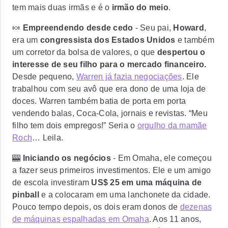
tem mais duas irmãs e é o
irmão do meio
.
🍬
Empreendendo desde cedo
- Seu pai,
Howard
,
era um
congressista dos Estados Unidos
e também
um corretor da bolsa de valores, o que
despertou o
interesse de seu filho para o mercado financeiro.
Desde pequeno,
Warren já fazia negociações
. Ele
trabalhou com seu avô que era dono de uma loja de
doces. Warren também batia de porta em porta
vendendo balas, Coca-Cola, jornais e revistas.
“Meu
filho tem dois empregos!”
Seria o
orgulho da mamãe
Roch
… Leila.
🎰
Iniciando os negócios
- Em Omaha, ele começou
a fazer seus primeiros investimentos. Ele e um amigo
de escola investiram
US$ 25 em uma máquina de
pinball
e a colocaram em uma lanchonete da cidade.
Pouco tempo depois, os dois eram donos de
dezenas
de máquinas espalhadas em Omaha
. Aos 11 anos,