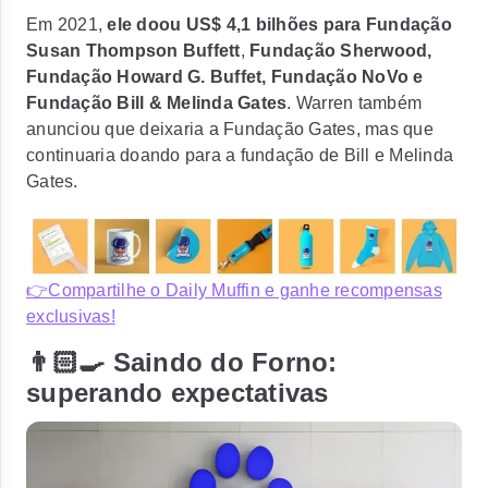
Em 2021,
ele doou US$ 4,1 bilhões para Fundação
Susan Thompson Buffett
,
Fundação Sherwood,
Fundação Howard G. Buffet, Fundação NoVo e
Fundação Bill & Melinda Gates
. Warren também
anunciou que deixaria a Fundação Gates, mas que
continuaria doando para a fundação de Bill e Melinda
Gates.
👉Compartilhe o Daily Muffin e ganhe recompensas
exclusivas!
👨🏻‍🍳 Saindo do Forno:
superando expectativas