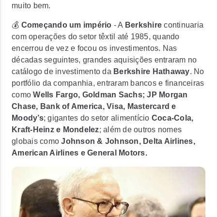
muito bem.
💰
Começando um império
- A
Berkshire
continuaria
com operações do setor têxtil até 1985, quando
encerrou de vez e focou os investimentos. Nas
décadas seguintes, grandes aquisições entraram no
catálogo de investimento da
Berkshire Hathaway
. No
portfólio da companhia, entraram bancos e financeiras
como
Wells Fargo, Goldman Sachs; JP Morgan
Chase, Bank of America, Visa, Mastercard e
Moody’s
; gigantes do setor alimentício
Coca-Cola,
Kraft-Heinz e Mondelez
; além de outros nomes
globais como
Johnson & Johnson, Delta Airlines,
American Airlines e General Motors.