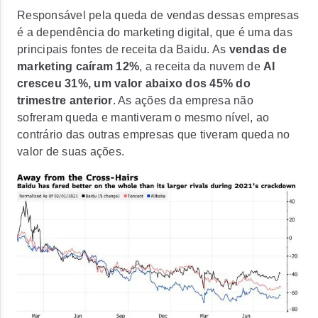
Responsável pela queda de vendas dessas empresas
é a dependência do marketing digital, que é uma das
principais fontes de receita da Baidu. As
vendas de
marketing caíram 12%
, a receita da nuvem de
AI
cresceu 31%, um valor abaixo dos 45%
do
trimestre anterior
. As ações da empresa não
sofreram queda e mantiveram o mesmo nível, ao
contrário das outras empresas que tiveram queda no
valor de suas ações.