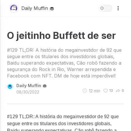
Daily Muffin 🧁
O jeitinho Buffett de ser
#129 TL;DR: A história do megainvestidor de 92 que
segue entre os titulares dos investidores globais,
Baidu superando expectativas, Cão robô fazendo a
segurança do Rock in Rio, Warner arrependida e
Facebook com NFT. DM de hoje está imperdível!
Daily Muffin 🧁
12
min
13
0
08/30/2022
#129 TL;DR: A história do megainvestidor de 92 que
segue entre os titulares dos investidores globais,
Baidu superando expectativas, Cão robô fazendo a