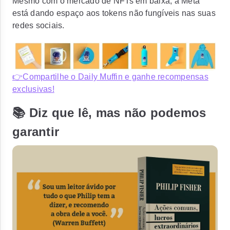
Mesmo com o mercado de NFTs em baixa, a Meta
está dando espaço aos tokens não fungíveis nas suas
redes sociais.
👉Compartilhe o Daily Muffin e ganhe recompensas
exclusivas!
📚 Diz que lê, mas não podemos
garantir