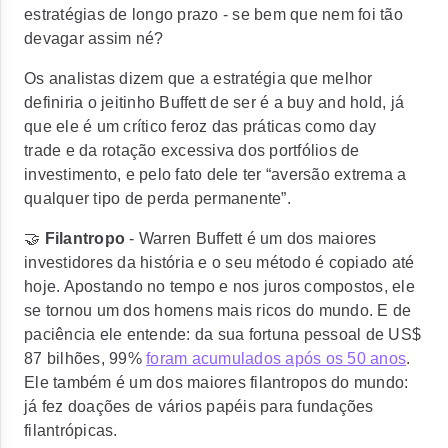
estratégias de longo prazo
- se bem que nem foi tão
devagar assim né?
Os analistas dizem que a estratégia que melhor
definiria o jeitinho Buffett de ser é a buy and hold, já
que ele é um crítico feroz das práticas como day
trade e da rotação excessiva dos portfólios de
investimento, e pelo fato dele ter
“aversão extrema a
qualquer tipo de perda permanente”
.
🤝
Filantropo
- Warren Buffett é um dos maiores
investidores da história e o seu método é copiado até
hoje. Apostando no tempo e nos juros compostos, ele
se tornou um dos homens mais ricos do mundo. E de
paciência ele entende: da sua
fortuna pessoal de US$
87 bilhões
, 99%
foram acumulados após os 50 anos
.
Ele também é um dos maiores filantropos do mundo:
já fez doações de vários papéis para fundações
filantrópicas.