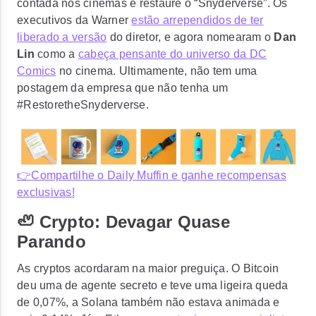
contada nos cinemas e restaure o “Snyderverse”
. Os
executivos da Warner
estão arrependidos de ter
liberado a versão
do diretor, e agora nomearam o
Dan
Lin
como a
cabeça pensante do universo da DC
Comics
no cinema. Ultimamente, não tem uma
postagem da empresa que não tenha um
#RestoretheSnyderverse.
👉Compartilhe o Daily Muffin e ganhe recompensas
exclusivas!
🦥 Crypto: Devagar Quase
Parando
As cryptos acordaram na maior preguiça. O Bitcoin
deu uma de agente secreto e teve uma ligeira queda
de 0,07%, a Solana também não estava animada e