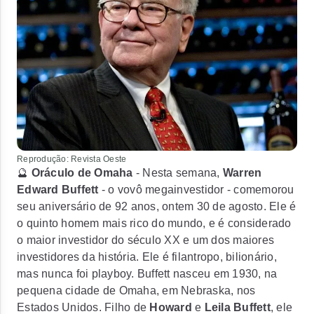
Reprodução: Revista Oeste
🔮
Oráculo de Omaha
- Nesta semana,
Warren
Edward Buffett
- o vovô megainvestidor - comemorou
seu aniversário de 92 anos, ontem 30 de agosto. Ele é
o
quinto homem mais rico do mundo
, e é considerado
o maior investidor do século XX e um dos maiores
investidores da história. Ele é filantropo, bilionário,
mas nunca foi playboy. Buffett nasceu em 1930, na
pequena cidade de Omaha, em Nebraska, nos
Estados Unidos. Filho de
Howard
e
Leila Buffett
, ele