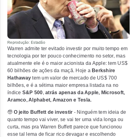
Reprodução: Estadão
Warren admite ter evitado investir por muito tempo em
tecnologia por ter pouco conhecimento no setor, mas
atualmente ele é o maior acionista da Apple: tem US$
60 bilhões de ações da maçã. Hoje a
Berkshire
Hathaway
tem um
valor de mercado de US$ 700
bilhões
, e é a sétima maior empresa listada na no
índice
S&P 500
,
atrás apenas da Apple, Microsoft,
Aramco, Alphabet, Amazon e Tesla.
🧓
O jeito Buffett de investir
- Ninguém tem ideia de
quanto tempo vai viver, se vai ter uma vida longa ou
curta, mas pra Warren Buffett parece que funcionou
esse tal lema de
ficar rico devagar e escolhendo