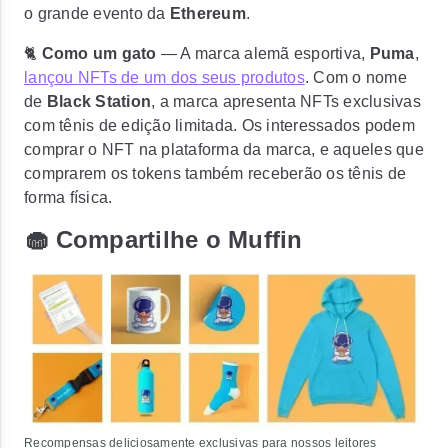
o grande evento da
Ethereum
.
🐈
Como um gato
— A marca alemã esportiva,
Puma
,
lançou NFTs de um dos seus produtos
. Com o nome
de
Black Station
, a marca apresenta
NFTs exclusivas
com tênis de edição limitada.
Os interessados podem
comprar o NFT na plataforma da marca, e aqueles que
comprarem os tokens também receberão os tênis de
forma física.
🧁 Compartilhe o Muffin
Recompensas deliciosamente exclusivas para nossos leitores