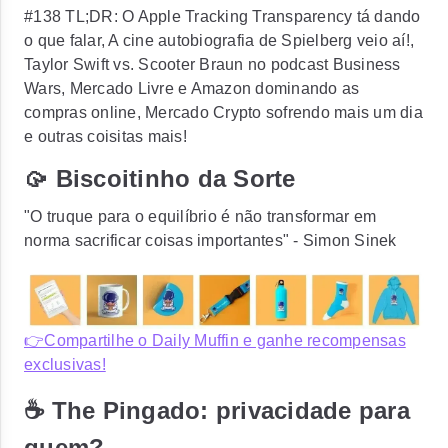
#138 TL;DR: O Apple Tracking Transparency tá dando
o que falar, A cine autobiografia de Spielberg veio aí!,
Taylor Swift vs. Scooter Braun no podcast Business
Wars, Mercado Livre e Amazon dominando as
compras online, Mercado Crypto sofrendo mais um dia
e outras coisitas mais!
🥠 Biscoitinho da Sorte
"O truque para o equilíbrio é não transformar em
norma sacrificar coisas importantes" - Simon Sinek
👉Compartilhe o Daily Muffin e ganhe recompensas
exclusivas!
☕ The Pingado: privacidade para
quem?