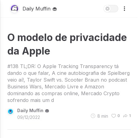
Daily Muffin 🧁
O modelo de privacidade
da Apple
#138 TL;DR: O Apple Tracking Transparency tá
dando o que falar, A cine autobiografia de Spielberg
veio aí!, Taylor Swift vs. Scooter Braun no podcast
Business Wars, Mercado Livre e Amazon
dominando as compras online, Mercado Crypto
sofrendo mais um d
Daily Muffin 🧁
8
min
0
1
09/12/2022