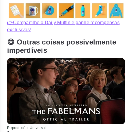
👉Compartilhe o Daily Muffin e ganhe recompensas
exclusivas!
😋 Outras coisas possivelmente
imperdíveis
Reprodução: Universal