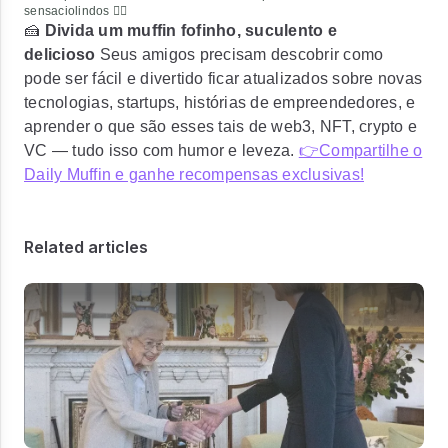
sensaciolindos ❤️‍🔥
🍰
Divida um muffin fofinho, suculento e
delicioso
Seus amigos precisam descobrir como
pode ser fácil e divertido ficar atualizados sobre novas
tecnologias, startups, histórias de empreendedores, e
aprender o que são esses tais de web3, NFT, crypto e
VC — tudo isso com humor e leveza.
👉Compartilhe o
Daily Muffin e ganhe recompensas exclusivas!
Related articles