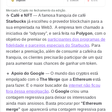
Mercado Crypto no fechamento da edição.
☕
Café e NFT
— A famosa franquia de café
Starbucks
já escolheu o provedor blockchain para a
sua empreitada na Web3. A empresa tem chamado a
iniciativa de “odyssey”, e será feita na
Polygon
, com o
objetivo de premiar os
participantes dos programas de
fidelidade e parceiros especiais do Starbucks
. Para
receber a premiação, além de consumir a cafeína da
franquia, os clientes precisarão participar de um quiz
para aumentar suas chances de ganhar um token.
🔹
Apoio do Google
— O mundo das cryptos está
empolgado com o
The Merge
que a
Ethereum
está
para fazer. E o maior buscador da
internet não ficou
fora dessa empolgação
. O
Google
criou uma
contagem regressiva para deixar os interessados
ainda mais ansiosos. Basta procurar por
“Ethereum
merge”
que aparecerá uma contagem regressiva para