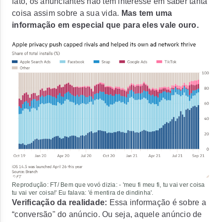
fato, os anunciantes não tem interesse em saber tanta
coisa assim sobre a sua vida.
Mas tem uma
informação em especial que para eles vale ouro.
Reprodução: FT/ Bem que vovó dizia: - 'meu fi meu fi, tu vai ver coisa
tu vai ver coisa!' Eu falava: 'é mentira de dindinha'.
Verificação da realidade:
Essa informação é sobre a
“conversão" do anúncio. Ou seja, aquele anúncio de