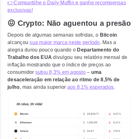
👉Compartilhe o Daily Muffin e ganhe recompensas
exclusivas!
😖 Crypto: Não aguentou a presão
Depois de algumas semanas sofridas, o
Bitcoin
alcançou
sua maior marca neste período
.
Mas a
alegria durou pouco
quando o
Departamento do
Trabalho dos EUA
divulgou seu relatório mensal de
inflação mostrando que o índice de preços ao
consumidor
subiu 8,3% em agosto
–
uma
desaceleração em relação ao ritmo de 8,5% de
julho
, mas ainda superior
aos 8,1% esperados
.