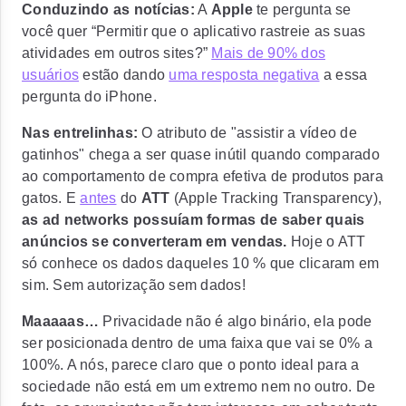
Conduzindo as notícias:
A
Apple
te pergunta se
você quer “Permitir que o aplicativo rastreie as suas
atividades em outros sites?”
Mais de 90% dos
usuários
estão dando
uma resposta negativa
a essa
pergunta do iPhone.
Nas entrelinhas:
O atributo de "assistir a vídeo de
gatinhos" chega a ser quase inútil quando comparado
ao comportamento de compra efetiva de produtos para
gatos. E
antes
do
ATT
(Apple Tracking Transparency),
as ad networks possuíam formas de saber quais
anúncios se converteram em vendas.
Hoje o ATT
só conhece os dados daqueles 10 % que clicaram em
sim. Sem autorização sem dados!
Maaaaas…
Privacidade não é algo binário, ela pode
ser posicionada dentro de uma faixa que vai se 0% a
100%. A nós, parece claro que o ponto ideal para a
sociedade não está em um extremo nem no outro. De