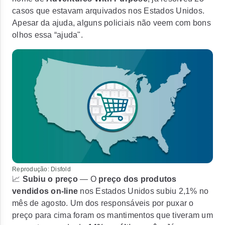
casos que estavam arquivados nos Estados Unidos.
Apesar da ajuda, alguns policiais não veem com bons
olhos essa “ajuda".
Reprodução: Disfold
📈
Subiu o preço
— O
preço dos produtos
vendidos on-line
nos Estados Unidos
subiu 2,1% no
mês de agosto.
Um dos responsáveis por puxar o
preço para cima foram os mantimentos que tiveram um