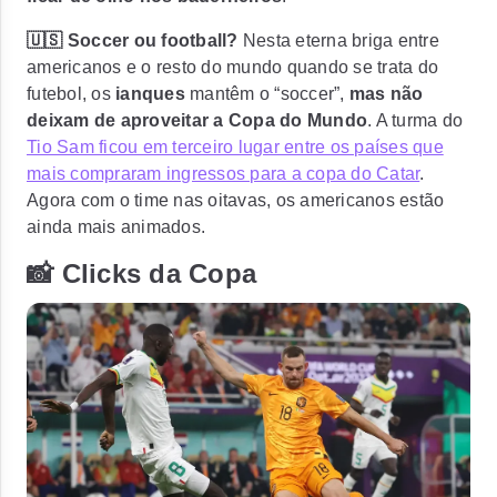
🇺🇸 Soccer ou football?
Nesta eterna briga entre
americanos e o resto do mundo quando se trata do
futebol, os
ianques
mantêm o “soccer”,
mas não
deixam de aproveitar a Copa do Mundo
. A turma do
Tio Sam ficou em terceiro lugar entre os países que
mais compraram ingressos para a copa do Catar
.
Agora com o time nas oitavas, os americanos estão
ainda mais animados.
📸 Clicks da Copa