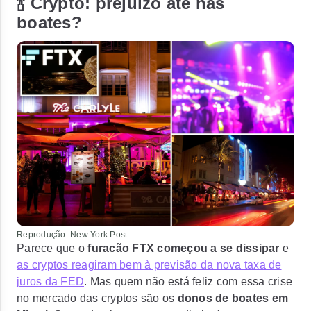
🍾 Crypto: prejuízo até nas
boates?
Reprodução: New York Post
Parece que o
furacão FTX começou a se dissipar
e
as cryptos reagiram bem à previsão da nova taxa de
juros da FED
. Mas quem não está feliz com essa crise
no mercado das cryptos são os
donos de boates em