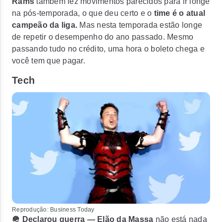
Rams
também fez movimentos parecidos para ir longe
na pós-temporada, o que deu certo e o
time é o atual
campeão da liga.
Mas nesta temporada estão longe
de repetir o desempenho do ano passado. Mesmo
passando tudo no crédito, uma hora o boleto chega e
você tem que pagar.
Tech
Reprodução: Business Today
🪖 Declarou guerra —
Elão da Massa
não está nada