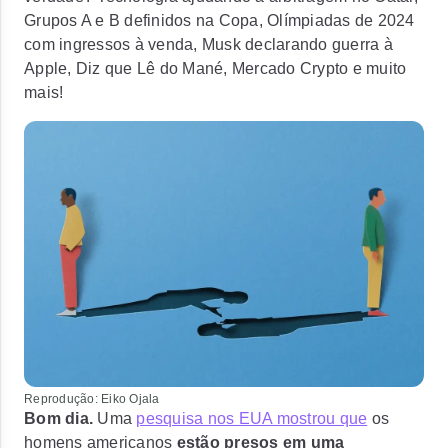
Grupos A e B definidos na Copa, Olímpiadas de 2024
com ingressos à venda, Musk declarando guerra à
Apple, Diz que Lê do Mané, Mercado Crypto e muito
mais!
Reprodução: Eiko Ojala
Bom dia.
Uma
pesquisa nos EUA mostrou que
os
homens americanos
estão presos em uma