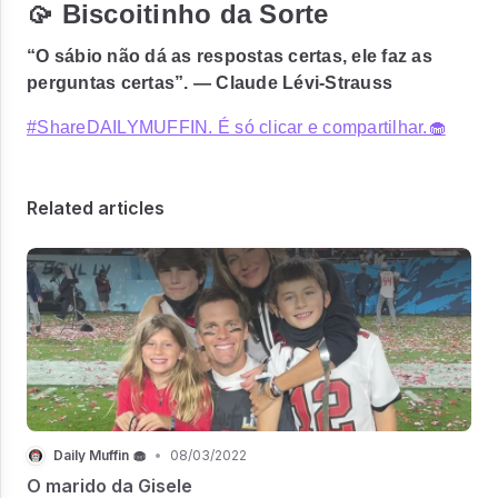
🥠 Biscoitinho da Sorte
“O sábio não dá as respostas certas, ele faz as
perguntas certas”. — Claude Lévi-Strauss
#ShareDAILYMUFFIN. É só clicar e compartilhar.🧁
Related articles
Daily Muffin 🧁
•
08/03/2022
O marido da Gisele