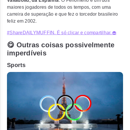
Valladolid, da Espanha
. O Fenômeno é um dos
maiores jogadores de todos os tempos, com uma
carreira de superação e que fez o torcedor brasileiro
feliz em 2002.
#ShareDAILYMUFFIN. É só clicar e compartilhar.🧁
😋 Outras coisas possivelmente
imperdíveis
Sports