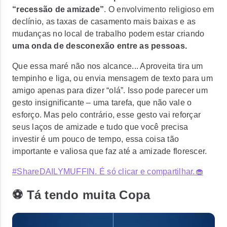
“recessão de amizade”
. O envolvimento religioso em
declínio, as taxas de casamento mais baixas e as
mudanças no local de trabalho podem estar criando
uma onda de desconexão entre as pessoas.
Que essa maré não nos alcance... Aproveita tira um
tempinho e liga, ou envia mensagem de texto para um
amigo apenas para dizer “olá”. Isso pode parecer um
gesto insignificante – uma tarefa, que não vale o
esforço. Mas pelo contrário, esse gesto vai reforçar
seus laços de amizade e tudo que você precisa
investir é um pouco de tempo, essa coisa tão
importante e valiosa que faz até a amizade florescer.
#ShareDAILYMUFFIN. É só clicar e compartilhar.🧁
⚽ Tá tendo muita Copa