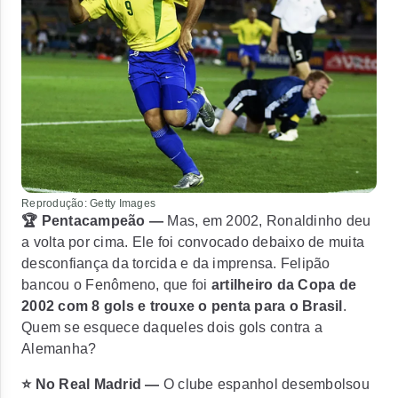
Reprodução: Getty Images
🏆 Pentacampeão —
Mas, em 2002, Ronaldinho deu
a volta por cima. Ele foi convocado debaixo de muita
desconfiança da torcida e da imprensa. Felipão
bancou o Fenômeno, que foi
artilheiro da Copa de
2002 com 8 gols e trouxe o penta para o Brasil
.
Quem se esquece daqueles dois gols contra a
Alemanha?
⭐ No Real Madrid —
O clube espanhol desembolsou