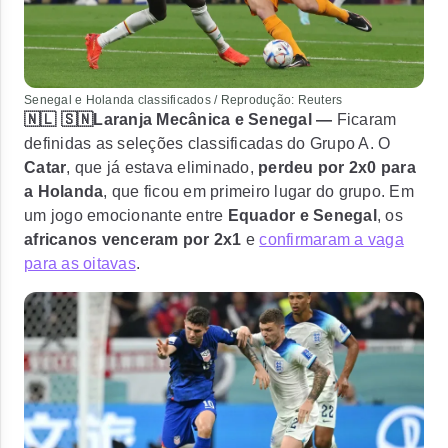
Senegal e Holanda classificados / Reprodução: Reuters
🇳🇱 🇸🇳Laranja Mecânica e Senegal —
Ficaram
definidas as seleções classificadas do Grupo A. O
Catar
, que já estava eliminado,
perdeu por 2x0 para
a Holanda
, que ficou em primeiro lugar do grupo. Em
um jogo emocionante entre
Equador e Senegal
, os
africanos venceram por 2x1
e
confirmaram a vaga
para as oitavas
.