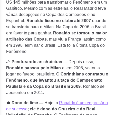
US $45 milhões para transformar o Fenômeno em um
Galático. Mesmo com as estrelas, o Real Madrid teve
várias decepções na Copa dos Campeões e no
Espanhol.
Ronaldo ficou no clube até 2007
quando
se transferiu para o Milan. Na Copa de 2006, o Brasil
era favorito para ganhar.
Ronaldo se tornou o maior
artilheiro das Copas
, mas viu a França, assim como
em 1998, eliminar o Brasil. Esta foi a última Copa do
Fenômeno.
🦶 Pendurando as chuteiras —
Depois disso,
Ronaldo passou pelo Milan
e, em 2008, voltou a
jogar no futebol brasileiro. O
Corinthians contratou o
Fenômeno, que levantou a taça do Campeonato
Paulista e da Copa do Brasil em 2009.
Ronaldo se
aposentou em 2011
.
💼 Dono de time —
Hoje, o
Ronaldo é um empresário
de sucesso
;
ele é dono do Cruzeiro e do Real