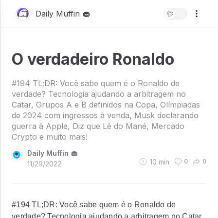
Daily Muffin 🧁
O verdadeiro Ronaldo
#194 TL;DR: Você sabe quem é o Ronaldo de
verdade? Tecnologia ajudando a arbitragem no
Catar, Grupos A e B definidos na Copa, Olímpiadas
de 2024 com ingressos à venda, Musk declarando
guerra à Apple, Diz que Lê do Mané, Mercado
Crypto e muito mais!
Daily Muffin 🧁
10
min
0
0
11/29/2022
#194 TL;DR: Você sabe quem é o Ronaldo de
verdade? Tecnologia ajudando a arbitragem no Catar,