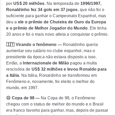
por
US$ 20 milhões
. Na temporada de
1996/1997,
Ronaldinho fez 34 gols em 37 jogos
, que não foi o
suficiente para ganhar o Campeonato Espanhol, mas
deu a
ele o prêmio de Chuteira de Ouro da Europa
e o prêmio de Melhor Jogador do Mundo
. Ele tinha
20 anos e foi o mais novo atleta a conquistar o prêmio.
🇮🇹 Virando o fenômeno —
Ronaldinho queria
aumentar seu salário no clube espanhol, mas o
presidente da época não estava disposto a isso.
Então, a
Internazionale de Milão
pagou a multa
rescisória de
US$ 32 milhões e levou Ronaldo para
a Itália
. Na Itália, Ronaldinho se transformou em
Fenômeno e, novamente, foi eleito o melhor do
mundo, em 1997.
☹️ Copa de 98 —
Na Copa de 98, o Fenômeno
chegou com o status de melhor do mundo e o Brasil
era franco favorito para ganhar, mas, depois de passar