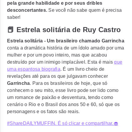
pela grande habilidade e por seus dribles
desconcertantes.
Se você não sabe quem é precisa
saber!
📕 Estrela solitária de Ruy Castro
Estrela solitária - Um brasileiro chamado Garrincha
conta a dramática história de um ídolo amado por uma
mulher e por um povo inteiro, mas que acabou
destruído por um inimigo implacável. Esta é mais
que
uma espantosa biografia
. É um livro cheio de
revelações até para os que julgavam conhecer
Garrincha
. Para os brasileiros de hoje, que só
conhecem o seu mito, esse livro pode ser lido como
um romance de paixão e desventura, tendo como
cenário o Rio e o Brasil dos anos 50 e 60, só que os
personagens e os fatos são reais.
#ShareDAILYMUFFIN. É só clicar e compartilhar.🧁