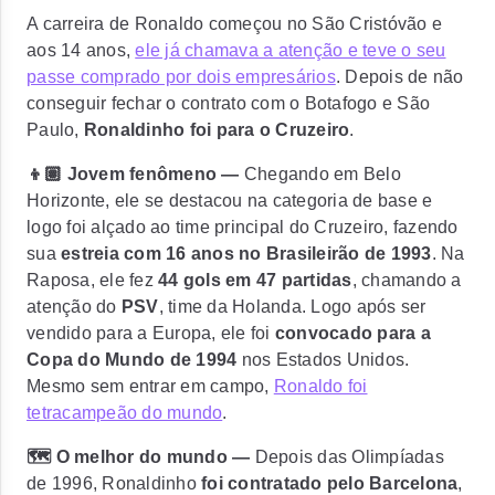
A carreira de Ronaldo começou no São Cristóvão e
aos 14 anos,
ele já chamava a atenção e teve o seu
passe comprado por dois empresários
. Depois de não
conseguir fechar o contrato com o Botafogo e São
Paulo,
Ronaldinho foi para o Cruzeiro
.
👦🏽 Jovem fenômeno —
Chegando em Belo
Horizonte, ele se destacou na categoria de base e
logo foi alçado ao time principal do Cruzeiro, fazendo
sua
estreia com 16 anos no Brasileirão de 1993
. Na
Raposa, ele fez
44 gols em 47 partidas
, chamando a
atenção do
PSV
, time da Holanda. Logo após ser
vendido para a Europa, ele foi
convocado para a
Copa do Mundo de 1994
nos Estados Unidos.
Mesmo sem entrar em campo,
Ronaldo foi
tetracampeão do mundo
.
🗺️ O melhor do mundo —
Depois das Olimpíadas
de 1996, Ronaldinho
foi contratado pelo Barcelona
,