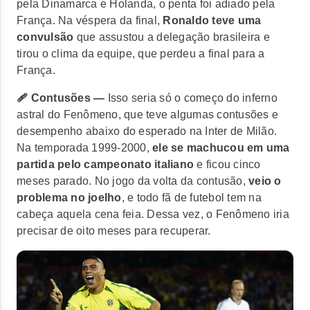
pela Dinamarca e Holanda, o penta foi adiado pela
França. Na véspera da final,
Ronaldo teve uma
convulsão
que assustou a delegação brasileira e
tirou o clima da equipe, que perdeu a final para a
França.
🩹 Contusões —
Isso seria só o começo do inferno
astral do Fenômeno, que teve algumas contusões e
desempenho abaixo do esperado na Inter de Milão.
Na temporada 1999-2000,
ele se machucou em uma
partida pelo campeonato italiano
e ficou cinco
meses parado. No jogo da volta da contusão,
veio o
problema no joelho
, e todo fã de futebol tem na
cabeça aquela cena feia. Dessa vez, o Fenômeno iria
precisar de oito meses para recuperar.