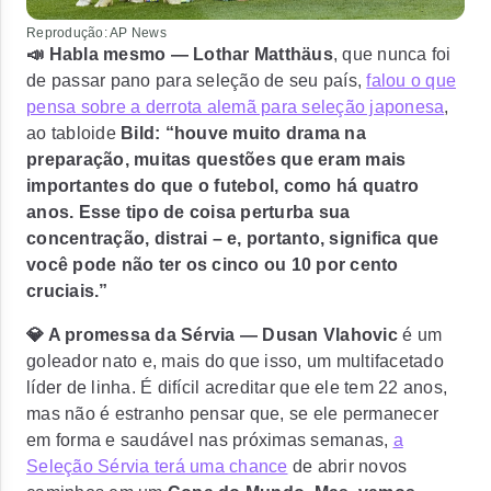
Reprodução: AP News
📣 Habla mesmo —
Lothar Matthäus
, que nunca foi
de passar pano para seleção de seu país,
falou o que
pensa sobre a derrota alemã para seleção japonesa
,
ao tabloide
Bild: “houve muito drama na
preparação, muitas questões que eram mais
importantes do que o futebol, como há quatro
anos. Esse tipo de coisa perturba sua
concentração, distrai – e, portanto, significa que
você pode não ter os cinco ou 10 por cento
cruciais.”
💎 A promessa da Sérvia — Dusan Vlahovic
é um
goleador nato e, mais do que isso, um multifacetado
líder de linha. É difícil acreditar que ele tem 22 anos,
mas não é estranho pensar que, se ele permanecer
em forma e saudável nas próximas semanas,
a
Seleção Sérvia terá uma chance
de abrir novos