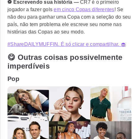
⚽ Escrevendo sua história —
CR7 é o primeiro
jogador a fazer gols
em cinco Copas diferentes
! Se
não deu para ganhar uma Copa com a seleção do seu
país, não tem problema ele escreve seu nome nas
histórias das Copas ao seu modo.
#ShareDAILYMUFFIN. É só clicar e compartilhar. 🧁
😋 Outras coisas possivelmente
imperdíveis
Pop