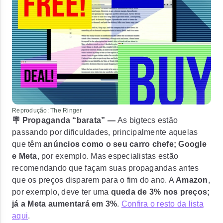
Reprodução: The Ringer
🪧 Propaganda “barata” —
As bigtecs estão
passando por dificuldades, principalmente aquelas
que têm
anúncios como o seu carro chefe; Google
e Meta
, por exemplo. Mas especialistas estão
recomendando que façam suas propagandas antes
que os preços disparem para o fim do ano. A
Amazon
,
por exemplo, deve ter uma
queda de 3% nos preços;
já a Meta aumentará em 3%
.
Confira o resto da lista
aqui
.