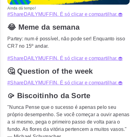
Ainda dá tempo!
#ShareDAILYMUFFIN. É só clicar e compartilhar.🧁
😂 Meme da semana
Partey: num é possível, não pode ser! Enquanto isso
CR7 no 15º andar.
#ShareDAILYMUFFIN. É só clicar e compartilhar.🧁
🤔 Question of the week
#ShareDAILYMUFFIN. É só clicar e compartilhar.🧁
🥠 Biscoitinho da Sorte
"Nunca Pense que o sucesso é apenas pelo seu
próprio desempenho. Se você começar a ouvir apenas
a si mesmo, pega o primeiro passo de volta para o
fundo. As flores da vitória pertencem a muitos vasos."
— Michael Schumacher