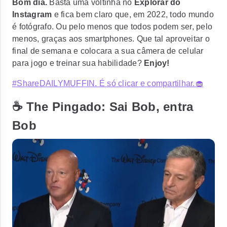
Bom dia.
Basta uma voltinha no
Explorar do
Instagram
e fica bem claro que, em 2022, todo mundo
é fotógrafo. Ou pelo menos que todos podem ser, pelo
menos, graças aos smartphones. Que tal aproveitar o
final de semana e colocara a sua câmera de celular
para jogo e treinar sua habilidade?
Enjoy!
#ShareDAILYMUFFIN. É só clicar e compartilhar.🧁
☕ The Pingado: Sai Bob, entra
Bob