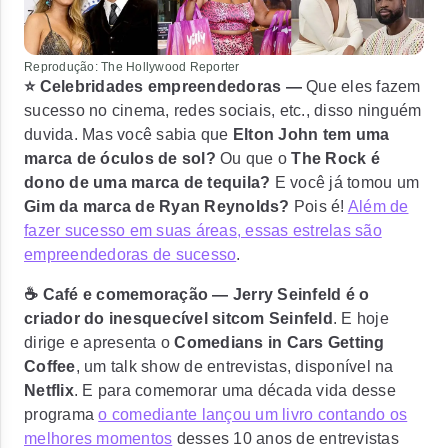
Reprodução: The Hollywood Reporter
⭐ Celebridades empreendedoras —
Que eles fazem
sucesso no cinema, redes sociais, etc., disso ninguém
duvida. Mas você sabia que
Elton John tem uma
marca de óculos de sol?
Ou que o
The Rock é
dono de uma marca de tequila?
E você já tomou um
Gim da marca de Ryan Reynolds?
Pois é!
Além de
fazer sucesso em suas áreas, essas estrelas são
empreendedoras de sucesso
.
☕ Café e comemoração —
Jerry Seinfeld é o
criador do inesquecível sitcom Seinfeld
. E hoje
dirige e apresenta o
Comedians in Cars Getting
Coffee
, um talk show de entrevistas, disponível na
Netflix
. E para comemorar uma década vida desse
programa
o comediante lançou um livro contando os
melhores momentos
desses 10 anos de entrevistas