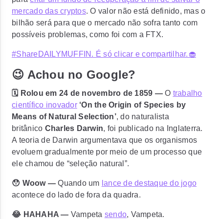
mercado das cryptos
. O valor não está definido, mas o
bilhão será para que o mercado não sofra tanto com
possíveis problemas, como foi com a FTX.
#ShareDAILYMUFFIN. É só clicar e compartilhar.🧁
😉 Achou no Google?
🗓️ Rolou em 24 de novembro de 1859 —
O
trabalho
científico inovador
‘On the Origin of Species by
Means of Natural Selection’
, do naturalista
britânico
Charles Darwin
, foi publicado na Inglaterra.
A teoria de Darwin argumentava que os organismos
evoluem gradualmente por meio de um processo que
ele chamou de “seleção natural”.
😯 Woow —
Quando um
lance de destaque do jogo
acontece do lado de fora da quadra.
😂 HAHAHA —
Vampeta
sendo
, Vampeta.