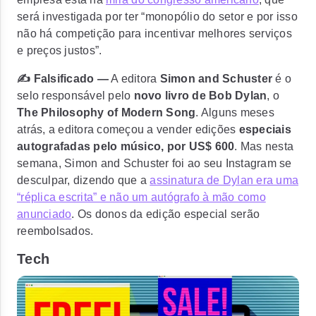
será investigada por ter “monopólio do setor e por isso
não há competição para incentivar melhores serviços
e preços justos”.
✍️ Falsificado —
A editora
Simon and Schuster
é o
selo responsável pelo
novo livro de Bob Dylan
, o
The Philosophy of Modern Song
. Alguns meses
atrás, a editora começou a vender edições
especiais
autografadas pelo músico, por US$ 600
. Mas nesta
semana, Simon and Schuster foi ao seu Instagram se
desculpar, dizendo que a
assinatura de Dylan era uma
“réplica escrita” e não um autógrafo à mão como
anunciado
. Os donos da edição especial serão
reembolsados.
Tech