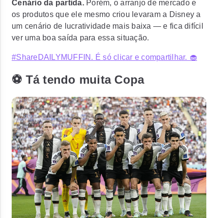
Cenário da partida.
Porém, o arranjo de mercado e
os produtos que ele mesmo criou levaram a Disney a
um cenário de lucratividade mais baixa — e fica difícil
ver uma boa saída para essa situação.
#ShareDAILYMUFFIN. É só clicar e compartilhar. 🧁
⚽ Tá tendo muita Copa