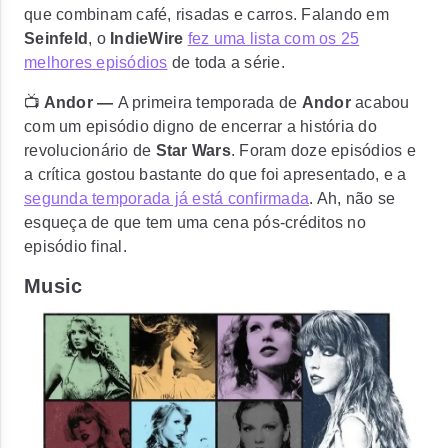
que combinam café, risadas e carros. Falando em
Seinfeld
, o
IndieWire
fez uma lista com os 25
melhores episódios
de toda a série.
📺
Andor —
A primeira temporada de
Andor
acabou
com um episódio digno de encerrar a história do
revolucionário de
Star Wars
. Foram doze episódios e
a crítica gostou bastante do que foi apresentado, e a
segunda temporada já está confirmada
. Ah, não se
esqueça de que tem uma cena pós-créditos no
episódio final.
Music