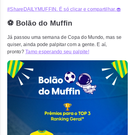
#ShareDAILYMUFFIN. É só clicar e compartilhar.🧁
⚽ Bolão do Muffin
Já passou uma semana de Copa do Mundo, mas se
quiser, ainda pode palpitar com a gente. E aí,
pronto?
Tamo esperando seu palpite!