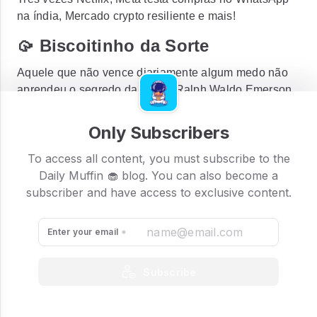
na índia, Mercado crypto resiliente e mais!
🥠 Biscoitinho da Sorte
Aquele que não vence diariamente algum medo não
aprendeu o segredo da vida. - Ralph Waldo Emerson
Only Subscribers
To access all content, you must subscribe to the
Daily Muffin 🧁 blog. You can also become a
subscriber and have access to exclusive content.
Enter your email
Subscribe