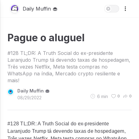
Daily Muffin 🧁
Pague o aluguel
#128 TL;DR: A Truth Social do ex-presidente
Laranjudo Trump tá devendo taxas de hospedagem,
Três vezes Netflix, Meta testa compras no
WhatsApp na índia, Mercado crypto resiliente e
mais!
Daily Muffin 🧁
6
min
0
0
08/29/2022
#128 TL;DR: A Truth Social do ex-presidente
Laranjudo Trump tá devendo taxas de hospedagem,
Três vezes Netflix, Meta testa compras no WhatsApp