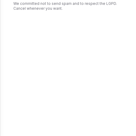
We committed not to send spam and to respect the LGPD.
Cancel whenever you want.