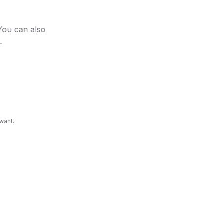
 You can also
.
want.